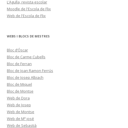
L’Agulla, revista escolar
Moodle de l'Escola de Flix
Web de l'Escola de Flix
WEBS I BLOCS DE MESTRES
Bloc d’Óscar
Bloc de Carme Cubells
Bloc de Ferran
Bloc de Joan Ramon Ferrús
Bloc de Josep Albiach
Bloc de Miquel
Bloc de Montse
Web de Dora
Web de Josep
Web de Montse
Web de Mª josé
Web de Sebastià