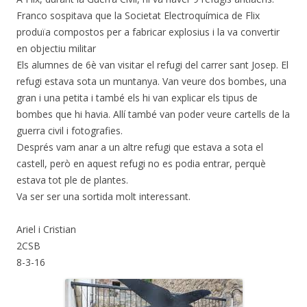
Franco sospitava que la Societat Electroquímica de Flix
produïa compostos per a fabricar explosius i la va convertir
en objectiu militar
Els alumnes de 6è van visitar el refugi del carrer sant Josep. El
refugi estava sota un muntanya. Van veure dos bombes, una
gran i una petita i també els hi van explicar els tipus de
bombes que hi havia. Allí també van poder veure cartells de la
guerra civil i fotografies.
Després vam anar a un altre refugi que estava a sota el
castell, però en aquest refugi no es podia entrar, perquè
estava tot ple de plantes.
Va ser ser una sortida molt interessant.
Ariel i Cristian
2CSB
8-3-16