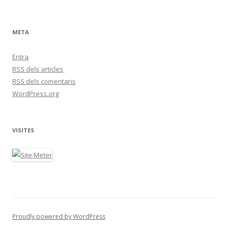
META
Entra
RSS
dels articles
RSS
dels comentaris
WordPress.org
VISITES
Proudly powered by WordPress