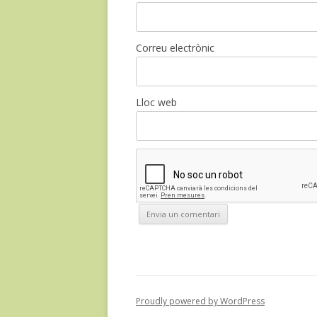
Correu electrònic
Lloc web
Proudly powered by WordPress