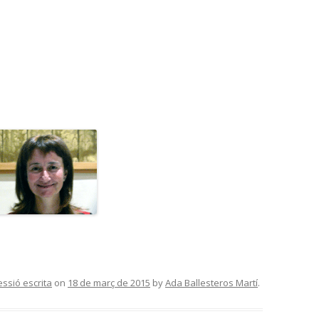
ssió escrita
on
18 de març de 2015
by
Ada Ballesteros Martí
.