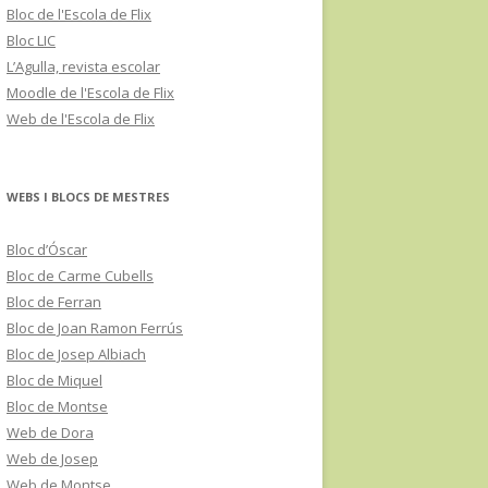
Bloc de l'Escola de Flix
Bloc LIC
L’Agulla, revista escolar
Moodle de l'Escola de Flix
Web de l'Escola de Flix
WEBS I BLOCS DE MESTRES
Bloc d’Óscar
Bloc de Carme Cubells
Bloc de Ferran
Bloc de Joan Ramon Ferrús
Bloc de Josep Albiach
Bloc de Miquel
Bloc de Montse
Web de Dora
Web de Josep
Web de Montse