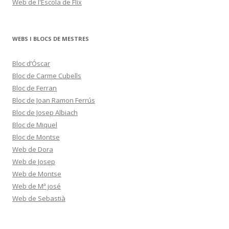
Web de l'Escola de Flix
WEBS I BLOCS DE MESTRES
Bloc d’Óscar
Bloc de Carme Cubells
Bloc de Ferran
Bloc de Joan Ramon Ferrús
Bloc de Josep Albiach
Bloc de Miquel
Bloc de Montse
Web de Dora
Web de Josep
Web de Montse
Web de Mª josé
Web de Sebastià