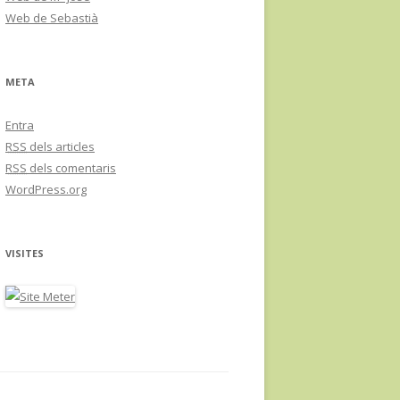
Web de Sebastià
META
Entra
RSS
dels articles
RSS
dels comentaris
WordPress.org
VISITES