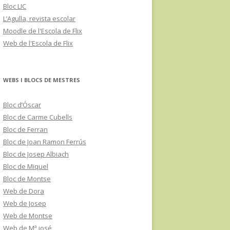
Bloc LIC
L’Agulla, revista escolar
Moodle de l'Escola de Flix
Web de l'Escola de Flix
WEBS I BLOCS DE MESTRES
Bloc d’Óscar
Bloc de Carme Cubells
Bloc de Ferran
Bloc de Joan Ramon Ferrús
Bloc de Josep Albiach
Bloc de Miquel
Bloc de Montse
Web de Dora
Web de Josep
Web de Montse
Web de Mª josé