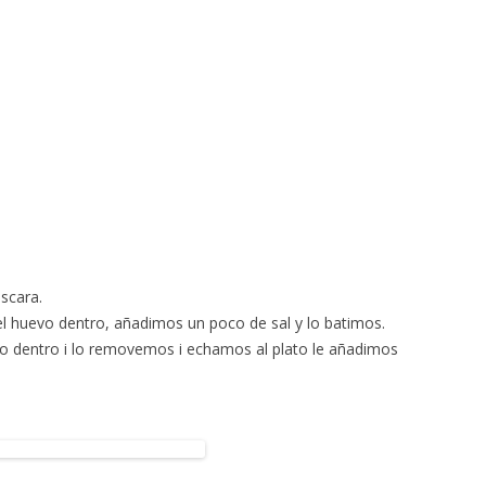
scara.
 huevo dentro, añadimos un poco de sal y lo batimos.
o dentro i lo removemos i echamos al plato le añadimos