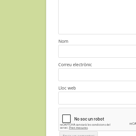
Nom
Correu electrònic
Lloc web