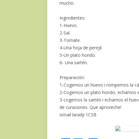
mucho.
Ingredientes:
1-Huevo.
2-Sal.
3-Tomate.
4-Una hoja de perejil.
5-Un plato hondo.
6- Una sartén.
Preparación:
1-Cogemos un huevo i rompemos la cá
2-Cogemos un plato hondo, echamos el
3-cogemos la sartén i echamos el huev
de curaciones. Que aproveche!
ismail laradji 1CSB