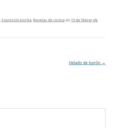
,
Expressió escrita
,
Recetas de cocina
on
13 de febrer de
Helado de turrón
→