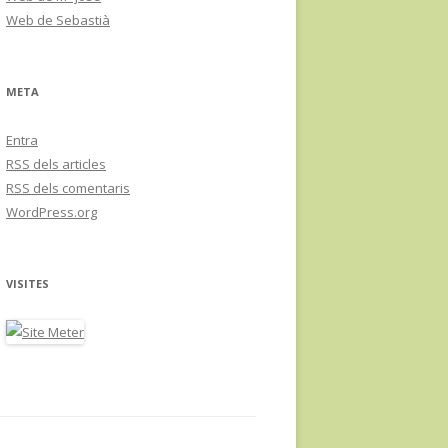
Web de Sebastià
META
Entra
RSS
dels articles
RSS
dels comentaris
WordPress.org
VISITES