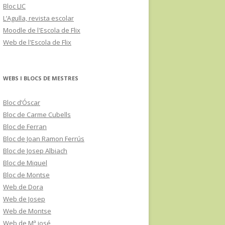
Bloc LIC
L’Agulla, revista escolar
Moodle de l'Escola de Flix
Web de l'Escola de Flix
WEBS I BLOCS DE MESTRES
Bloc d’Óscar
Bloc de Carme Cubells
Bloc de Ferran
Bloc de Joan Ramon Ferrús
Bloc de Josep Albiach
Bloc de Miquel
Bloc de Montse
Web de Dora
Web de Josep
Web de Montse
Web de Mª josé