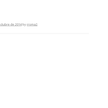
octubre de 2014
by
rroma2
.