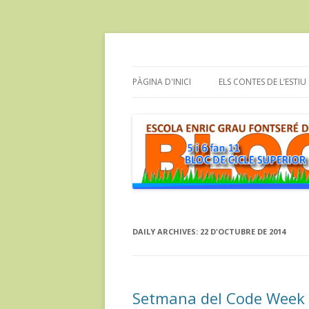
Bloc dels alumnes de Cicle Superior de l'e
cinc i sis fan onze
PÀGINA D'INICI
ELS CONTES DE L’ESTIU
DAILY ARCHIVES:
22 D'OCTUBRE DE 2014
Setmana del Code Week