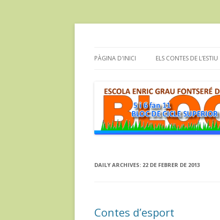
Bloc dels alumnes de Cicle Superior de l'e
cinc i sis fan onze
PÀGINA D'INICI
ELS CONTES DE L’ESTIU
DAILY ARCHIVES:
22 DE FEBRER DE 2013
Contes d’esport