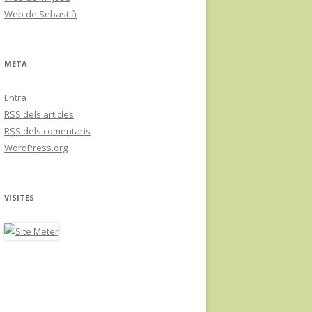
Web de Sebastià
META
Entra
RSS
dels articles
RSS
dels comentaris
WordPress.org
VISITES