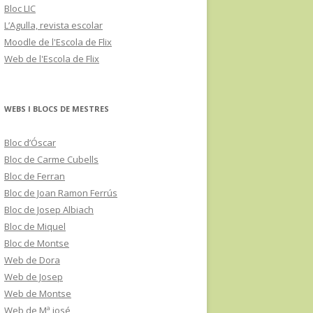
Bloc LIC
L’Agulla, revista escolar
Moodle de l'Escola de Flix
Web de l'Escola de Flix
WEBS I BLOCS DE MESTRES
Bloc d’Óscar
Bloc de Carme Cubells
Bloc de Ferran
Bloc de Joan Ramon Ferrús
Bloc de Josep Albiach
Bloc de Miquel
Bloc de Montse
Web de Dora
Web de Josep
Web de Montse
Web de Mª josé