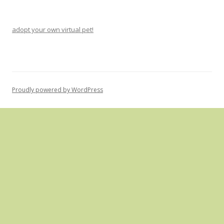
adopt your own virtual pet!
Proudly powered by WordPress