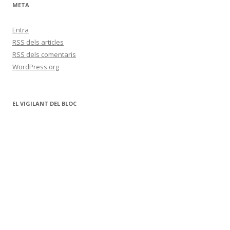
META
Entra
RSS
dels articles
RSS
dels comentaris
WordPress.org
EL VIGILANT DEL BLOC