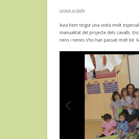
Leave a reply
Avui hem tingut una visita molt especi
manualitat del projecte dels cavalls. E
nens i nenes s’ho han passat molt bé. Mo