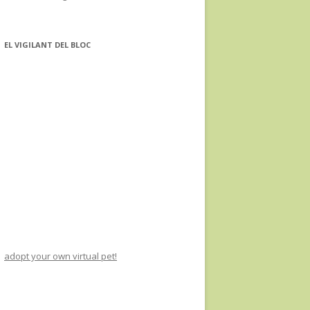
EL VIGILANT DEL BLOC
adopt your own virtual pet!