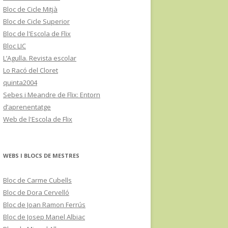
Bloc de Cicle Mitjà
Bloc de Cicle Superior
Bloc de l'Escola de Flix
Bloc LIC
L’Agulla. Revista escolar
Lo Racó del Cloret
quinta2004
Sebes i Meandre de Flix: Entorn
d’aprenentatge
Web de l'Escola de Flix
WEBS I BLOCS DE MESTRES
Bloc de Carme Cubells
Bloc de Dora Cervelló
Bloc de Joan Ramon Ferrús
Bloc de Josep Manel Albiac