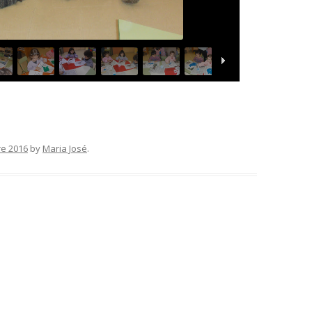
e 2016
by
Maria José
.