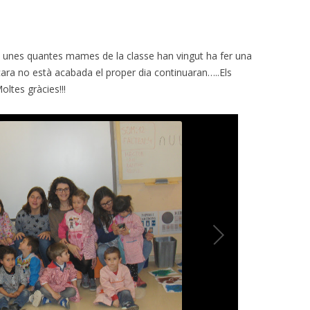
al unes quantes mames de la classe han vingut ha fer una
ncara no està acabada el proper dia continuaran…..Els
ltes gràcies!!!