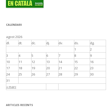
CALENDARI
agost 2026
dl.
dt.
dc.
dj.
dv.
ds.
dg.
1
2
3
4
5
6
7
8
9
10
11
12
13
14
15
16
17
18
19
20
21
22
23
24
25
26
27
28
29
30
31
« març
ARTICLES RECENTS