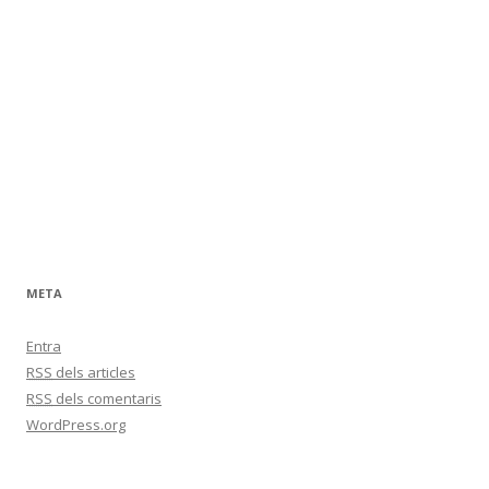
:
META
Entra
RSS
dels articles
RSS
dels comentaris
WordPress.org