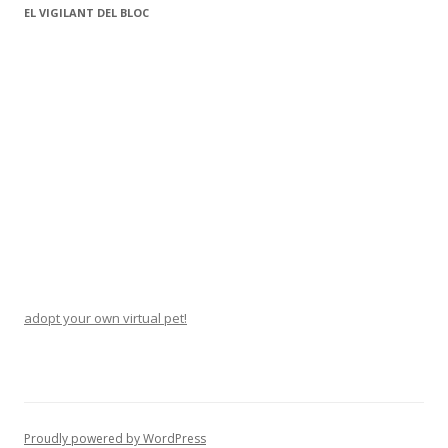
EL VIGILANT DEL BLOC
adopt your own virtual pet!
Proudly powered by WordPress