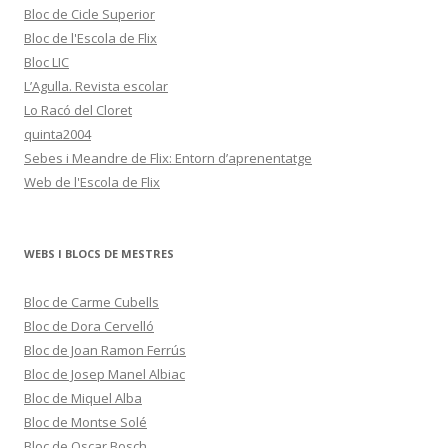
Bloc de Cicle Superior
Bloc de l'Escola de Flix
Bloc LIC
L’Agulla. Revista escolar
Lo Racó del Cloret
quinta2004
Sebes i Meandre de Flix: Entorn d’aprenentatge
Web de l'Escola de Flix
WEBS I BLOCS DE MESTRES
Bloc de Carme Cubells
Bloc de Dora Cervelló
Bloc de Joan Ramon Ferrús
Bloc de Josep Manel Albiac
Bloc de Miquel Alba
Bloc de Montse Solé
Bloc de Oscar Bosch