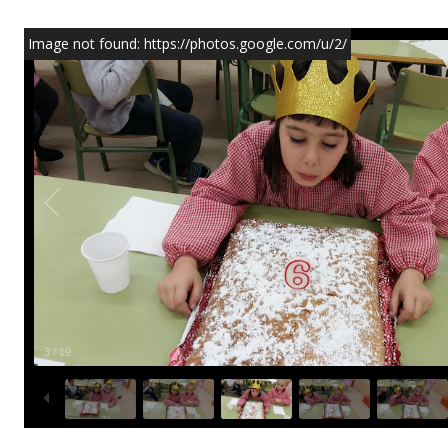
Image not found: https://photos.google.com/u/2/
4
/
19