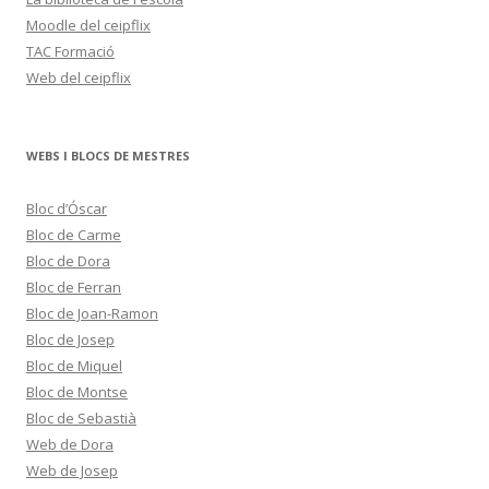
Moodle del ceipflix
TAC Formació
Web del ceipflix
WEBS I BLOCS DE MESTRES
Bloc d’Óscar
Bloc de Carme
Bloc de Dora
Bloc de Ferran
Bloc de Joan-Ramon
Bloc de Josep
Bloc de Miquel
Bloc de Montse
Bloc de Sebastià
Web de Dora
Web de Josep