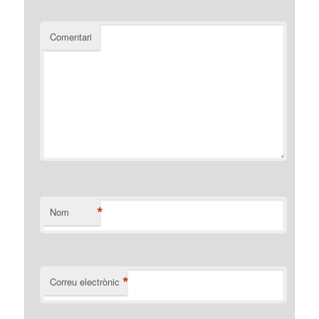
Comentari
*
Nom
*
Correu electrònic