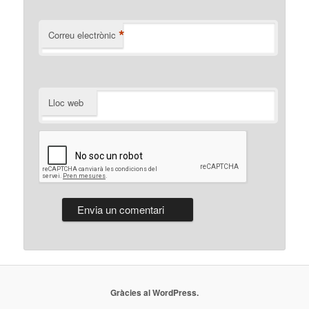
*
Correu electrònic
Lloc web
Gràcies al WordPress.