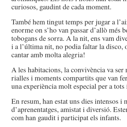
curiosos, gaudint de cada moment.
També hem tingut temps per
jugar a l’ai
enorme on s’ho van passar d’allò més bé
tobogans de sorra
. A la nit, ens vam di
i a l’última nit, no podia faltar la
disco
, 
cantar amb molta alegria!
A les habitacions, la convivència va ser
rialles i moments compartits que van fe
una
experiència molt especial
per a tots 
En resum, han estat uns dies intensos i 
d’aprenentatges, amistat i diversió. Est
com han gaudit i participat els infants.