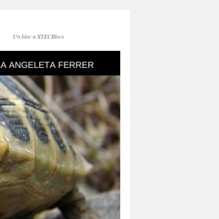
Un bloc a XTECBlocs