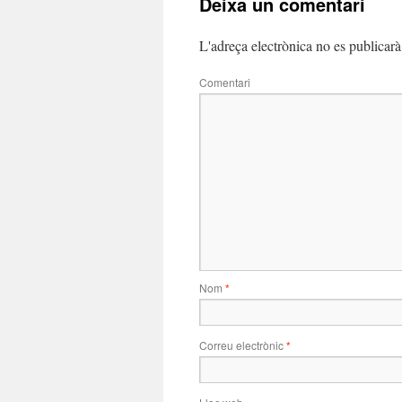
Deixa un comentari
L'adreça electrònica no es publicarà
Comentari
Nom
*
Correu electrònic
*