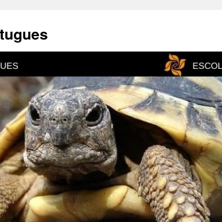
rtugues