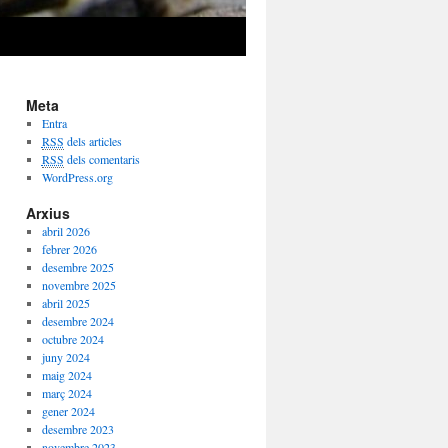
Meta
Entra
RSS
dels articles
RSS
dels comentaris
WordPress.org
Arxius
abril 2026
febrer 2026
desembre 2025
novembre 2025
abril 2025
desembre 2024
octubre 2024
juny 2024
maig 2024
març 2024
gener 2024
desembre 2023
novembre 2023