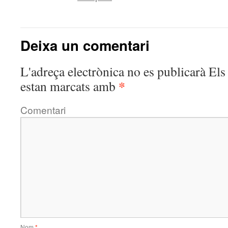
Deixa un comentari
L'adreça electrònica no es publicarà
Els 
*
estan marcats amb
Comentari
Nom
*