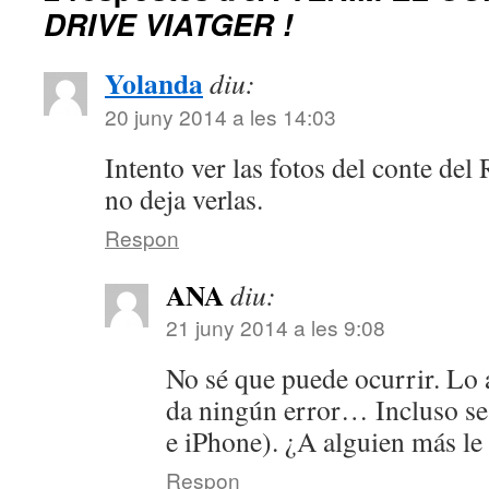
DRIVE VIATGER !
Yolanda
diu:
20 juny 2014 a les 14:03
Intento ver las fotos del conte del 
no deja verlas.
Respon
ANA
diu:
21 juny 2014 a les 9:08
No sé que puede ocurrir. Lo 
da ningún error… Incluso se 
e iPhone). ¿A alguien más le
Respon