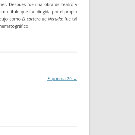
chet. Después fue una obra de teatro y
mo título que fue dirigida por el propio
radujo como
El cartero de Neruda;
fue tal
cinematográfico.
El poema 20
→