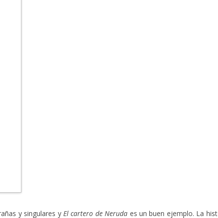
trañas y singulares y
El cartero de Neruda
es un buen ejemplo. La hist