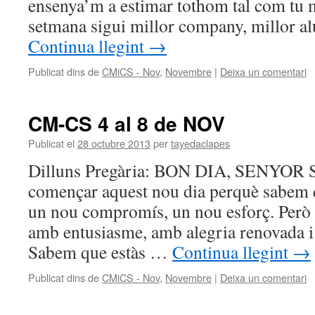
ensenya’m a estimar tothom tal com tu 
setmana sigui millor company, millor a
Continua llegint
→
Publicat dins de
CMiCS - Nov
,
Novembre
|
Deixa un comentari
CM-CS 4 al 8 de NOV
Publicat el
28 octubre 2013
per
tayedaclapes
Dilluns Pregària: BON DIA, SENYOR Se
començar aquest nou dia perquè sabem q
un nou compromís, un nou esforç. Però
amb entusiasme, amb alegria renovada i 
Sabem que estàs …
Continua llegint
→
Publicat dins de
CMiCS - Nov
,
Novembre
|
Deixa un comentari