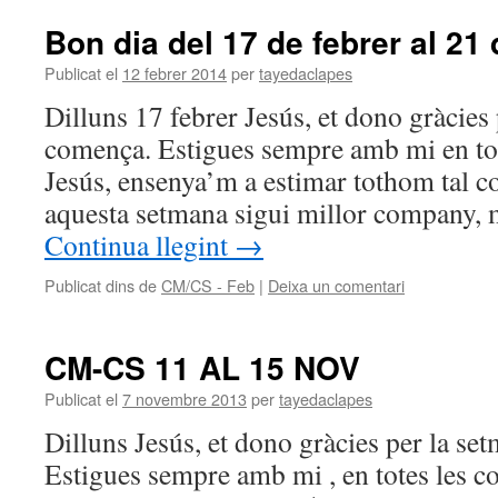
Bon dia del 17 de febrer al 21 
Publicat el
12 febrer 2014
per
tayedaclapes
Dilluns 17 febrer Jesús, et dono gràcies
comença. Estigues sempre amb mi en tote
Jesús, ensenya’m a estimar tothom tal 
aquesta setmana sigui millor company, 
Continua llegint
→
Publicat dins de
CM/CS - Feb
|
Deixa un comentari
CM-CS 11 AL 15 NOV
Publicat el
7 novembre 2013
per
tayedaclapes
Dilluns Jesús, et dono gràcies per la s
Estigues sempre amb mi , en totes les co