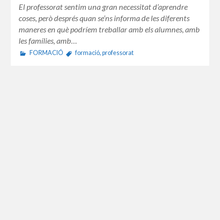
El professorat sentim una gran necessitat d’aprendre
coses, però després quan se’ns informa de les diferents
maneres en què podríem treballar amb els alumnes, amb
les famílies, amb…
FORMACIÓ
formació
,
professorat