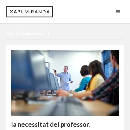
XABI MIRANDA
Etiqueta: professorat
la necessitat del professor.