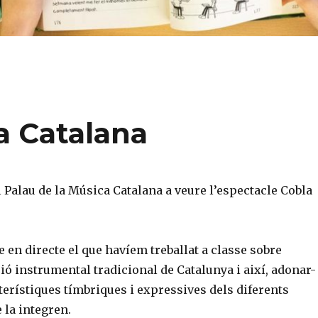
a Catalana
 Palau de la Música Catalana a veure l’espectacle Cobla
en directe el que havíem treballat a classe sobre
ó instrumental tradicional de Catalunya i així, adonar-
terístiques tímbriques i expressives dels diferents
 la integren.