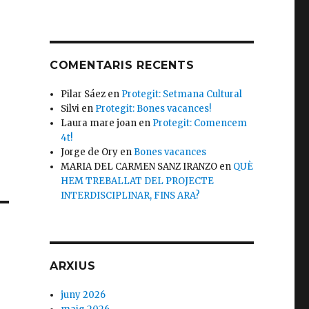
COMENTARIS RECENTS
Pilar Sáez
en
Protegit: Setmana Cultural
Silvi
en
Protegit: Bones vacances!
Laura mare joan
en
Protegit: Comencem
4t!
Jorge de Ory
en
Bones vacances
MARIA DEL CARMEN SANZ IRANZO
en
QUÈ
HEM TREBALLAT DEL PROJECTE
INTERDISCIPLINAR, FINS ARA?
ARXIUS
juny 2026