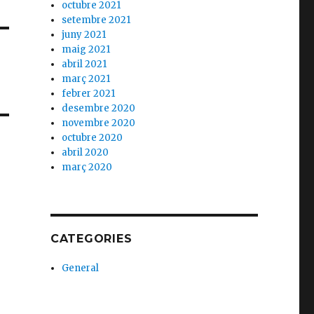
octubre 2021
setembre 2021
juny 2021
maig 2021
abril 2021
març 2021
febrer 2021
desembre 2020
novembre 2020
octubre 2020
abril 2020
març 2020
CATEGORIES
General