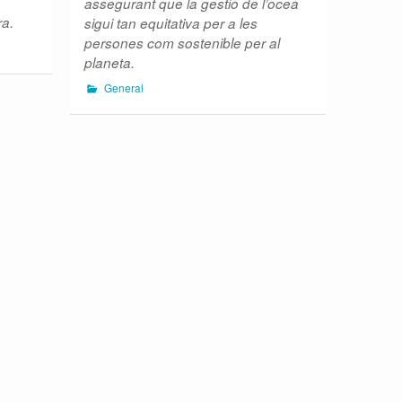
assegurant que la gestió de l’oceà
ra.
sigui tan equitativa per a les
persones com sostenible per al
planeta.
General