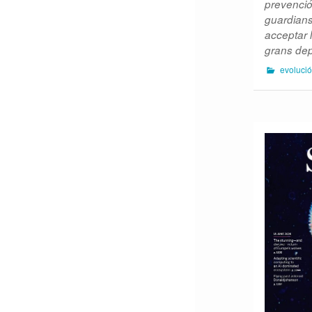
prevenció
guardians)
acceptar l
grans de
evolució