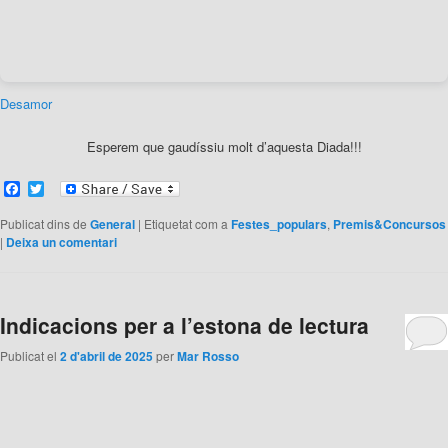
Desamor
Esperem que gaudíssiu molt d’aquesta Diada!!!
Facebook
Twitter
Publicat dins de
General
|
Etiquetat com a
Festes_populars
,
Premis&Concursos
|
Deixa un comentari
Indicacions per a l’estona de lectura
Publicat el
2 d'abril de 2025
per
Mar Rosso