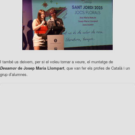
I també us deixem, per si el voleu tornar a veure, el muntatge de
Desamor
de Josep Maria Llompart
, que van fer els profes de Català i un
grup d’alumnes.