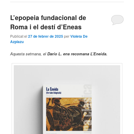
L’epopeia fundacional de
Roma i el destí d’Eneas
Publicat el
27 de febrer de 2025
per
Violeta De
Azpiazu
Aquesta setmana, el
Darío L. ens recomana L’Eneida.