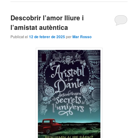
Descobrir l’amor lliure i
l’amistat autèntica
Publicat el
12 de febrer de 2025
per
Mar Rosso