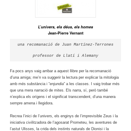
L’univers, els déus, els homes
Jean-Pierre Vernant
una recomanació de Juan Martínez-Terrones
professor de Llatí i Alemany
Fa pocs anys vaig arribar a aquest llibre per la recomanació
d’una amiga; me’n va suggerir la lectura per explicar la mitologia
amb més substància i “
enjundia
” a les classes. I vaig trobar més
que una mera narració de mites. Els narra, sí, però també
n’explica els orígens i el significat transcendent, d’una manera
sempre amena i llegidora.
Recrea l’inici de l’univers, els enginys de l’imprevisible Zeus i la
iniciativa civilitzadora de l’agosarat Prometeu, les aventures de
l’astut Ulisses, la crida dels instints naturals de Dionisi i la