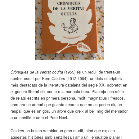
Cròniques de la veritat oculta
(1955) és un recull de trenta-un
contes escrit per Pere Calders (1912-1994), un dels escriptors
més destacats de la literatura catalana del segle XX, sobretot en
el gènere literari del conte o la narració breu. Planteja una sèrie
de relats escrits en primera persona, molt imaginatius i frescos,
com ara un armari que guarda secrets que no es poden dir, un
raspall que és un gos, un arbre que creix al bell mig del menjador
o un conflicte amb el Pare Noel.
Calders no busca semblar un gran erudit, sinó que explica
aquestes històries amb senzillesa i amb un llenguatge planer i