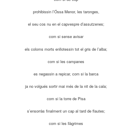
prohibissin l’Óssa Menor, les taronges,
el seu cos nu en el capvespre d’assutzenes;
com si sense avisar
els coloms morts enllotessin tot el gris de l’alba;
com si les campanes
es negassin a repicar, com si la barca
ja no volgués sortir mai més de la nit de la cala;
com si la torre de Pisa
s’ensorràs finalment un cap al tard de flautes;
com si les llàgrimes