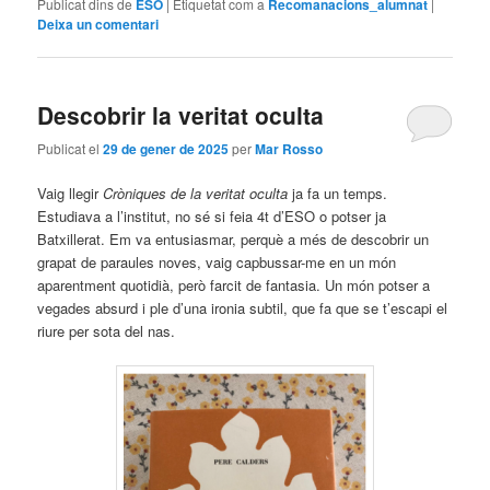
Publicat dins de
ESO
|
Etiquetat com a
Recomanacions_alumnat
|
Deixa un comentari
Descobrir la veritat oculta
Publicat el
29 de gener de 2025
per
Mar Rosso
Vaig llegir
Cròniques de la veritat oculta
ja fa un temps.
Estudiava a l’institut, no sé si feia 4t d’ESO o potser ja
Batxillerat. Em va entusiasmar, perquè a més de descobrir un
grapat de paraules noves, vaig capbussar-me en un món
aparentment quotidià, però farcit de fantasia. Un món potser a
vegades absurd i ple d’una ironia subtil, que fa que se t’escapi el
riure per sota del nas.