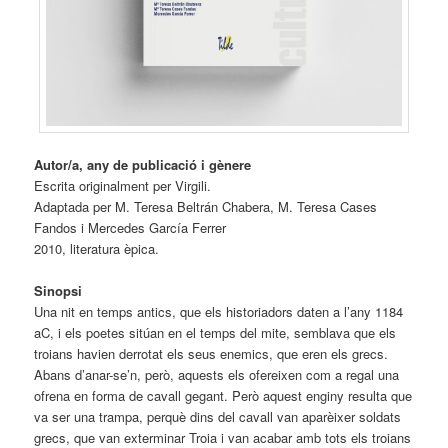
Autor/a, any de publicació i gènere
Escrita originalment per Virgili.
Adaptada per M. Teresa Beltrán Chabera, M. Teresa Cases
Fandos i Mercedes García Ferrer
2010, literatura èpica.
Sinopsi
Una nit en temps antics, que els historiadors daten a l’any 1184
aC, i els poetes sitúan en el temps del mite, semblava que els
troians havien derrotat els seus enemics, que eren els grecs.
Abans d’anar-se’n, però, aquests els ofereixen com a regal una
ofrena en forma de cavall gegant. Però aquest enginy resulta que
va ser una trampa, perquè dins del cavall van aparèixer soldats
grecs, que van exterminar Troia i van acabar amb tots els troians