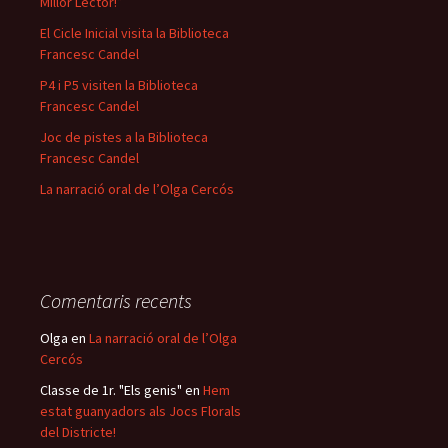
Millor Lector!”
El Cicle Inicial visita la Biblioteca
Francesc Candel
P4 i P5 visiten la Biblioteca
Francesc Candel
Joc de pistes a la Biblioteca
Francesc Candel
La narració oral de l’Olga Cercós
Comentaris recents
Olga
en
La narració oral de l’Olga
Cercós
Classe de 1r. "Els genis"
en
Hem
estat guanyadors als Jocs Florals
del Districte!