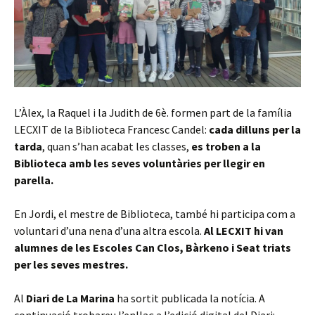
L’Àlex, la Raquel i la Judith de 6è. formen part de la família
LECXIT de la Biblioteca Francesc Candel:
cada dilluns per la
tarda
, quan s’han acabat les classes,
es troben a la
Biblioteca amb les seves voluntàries per llegir en
parella.
En Jordi, el mestre de Biblioteca, també hi participa com a
voluntari d’una nena d’una altra escola.
Al LECXIT hi van
alumnes de les Escoles Can Clos, Bàrkeno i Seat triats
per les seves mestres.
Al
Diari de La Marina
ha sortit publicada la notícia. A