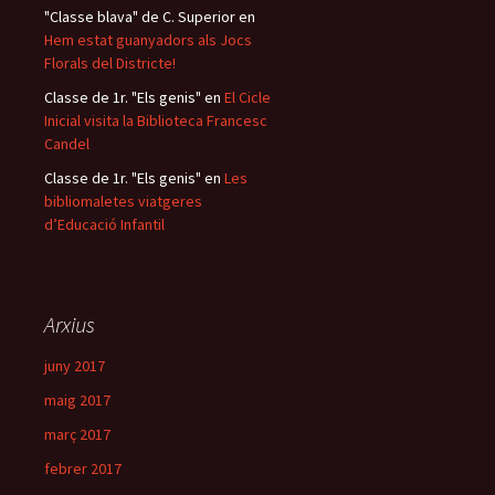
"Classe blava" de C. Superior
en
Hem estat guanyadors als Jocs
Florals del Districte!
Classe de 1r. "Els genis"
en
El Cicle
Inicial visita la Biblioteca Francesc
Candel
Classe de 1r. "Els genis"
en
Les
bibliomaletes viatgeres
d’Educació Infantil
Arxius
juny 2017
maig 2017
març 2017
febrer 2017