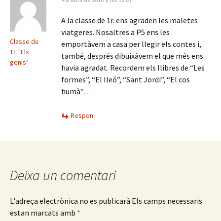
A la classe de 1r. ens agraden les maletes
viatgeres. Nosaltres a P5 ens les
Classe de
emportàvem a casa per llegir els contes i,
1r. "Els
també, després dibuixàvem el que més ens
genis"
havia agradat. Recordem els llibres de “Les
formes”, “El lleó”, “Sant Jordi”, “El cos
humà”…
Respon
Deixa un comentari
L'adreça electrònica no es publicarà
Els camps necessaris
estan marcats amb
*