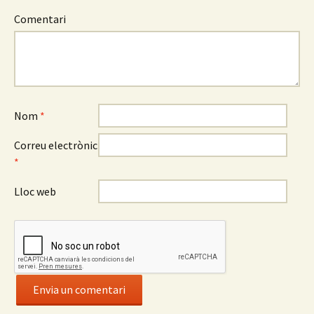
Comentari
Nom
*
Correu electrònic
*
Lloc web