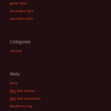
gener 2016
desembre 2015
novembre 2015
Categories
General
Meta
Entra
RSS
dels articles
RSS
dels comentaris
WordPress.org