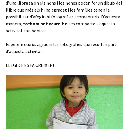
d’una
llibreta
on els nens i les nenes poden fer un dibuix del
llibre que més els hi ha agradat i les famílies tenen la
possibilitat d’afegir-hi fotografies i comentaris. D’aquesta
manera,
tothom pot veure-ho
i es comparteix aquesta
activitat tan bonica!
Esperem que us agradin les fotografies que recullen part
d’aquesta activitat!
LLEGIR ENS FA CRÉIXER!