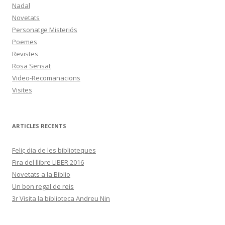
Nadal
Novetats
Personatge Misteriós
Poemes
Revistes
Rosa Sensat
Video-Recomanacions
Visites
ARTICLES RECENTS
Feliç dia de les biblioteques
Fira del llibre LIBER 2016
Novetats a la Biblio
Un bon regal de reis
3r Visita la biblioteca Andreu Nin