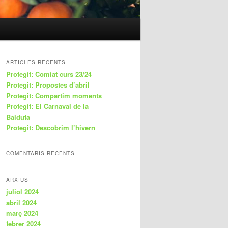
ARTICLES RECENTS
Protegit: Comiat curs 23/24
Protegit: Propostes d’abril
Protegit: Compartim moments
Protegit: El Carnaval de la
Baldufa
Protegit: Descobrim l’hivern
COMENTARIS RECENTS
ARXIUS
juliol 2024
abril 2024
març 2024
febrer 2024