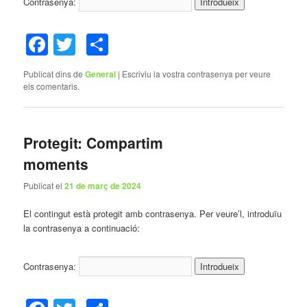
Contrasenya:
Facebook
Twitter
Comparteix
Publicat dins de
General
|
Escriviu la vostra contrasenya per veure
els comentaris.
Protegit: Compartim
moments
Publicat el
21 de març de 2024
El contingut està protegit amb contrasenya. Per veure’l, introduïu
la contrasenya a continuació:
Contrasenya: