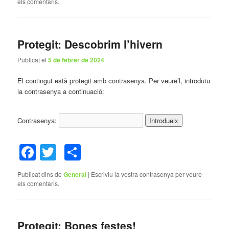
els comentaris.
Protegit: Descobrim l’hivern
Publicat el
5 de febrer de 2024
El contingut està protegit amb contrasenya. Per veure’l, introduïu
la contrasenya a continuació:
Contrasenya:
Facebook
Twitter
Comparteix
Publicat dins de
General
|
Escriviu la vostra contrasenya per veure
els comentaris.
Protegit: Bones festes!