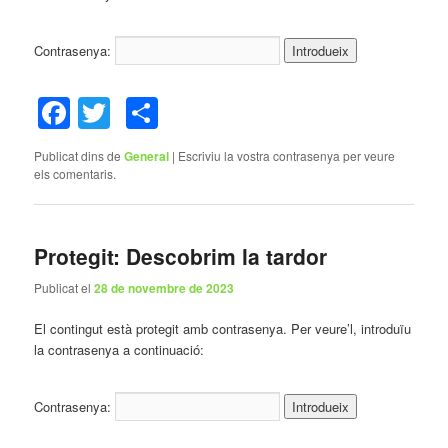
Contrasenya:
Facebook
Twitter
Comparteix
Publicat dins de
General
|
Escriviu la vostra contrasenya per veure
els comentaris.
Protegit: Descobrim la tardor
Publicat el
28 de novembre de 2023
El contingut està protegit amb contrasenya. Per veure’l, introduïu
la contrasenya a continuació:
Contrasenya: