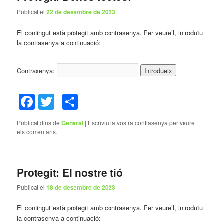
Publicat el
22 de desembre de 2023
El contingut està protegit amb contrasenya. Per veure’l, introduïu
la contrasenya a continuació:
Contrasenya:
Facebook
Twitter
Comparteix
Publicat dins de
General
|
Escriviu la vostra contrasenya per veure
els comentaris.
Protegit: El nostre tió
Publicat el
18 de desembre de 2023
El contingut està protegit amb contrasenya. Per veure’l, introduïu
la contrasenya a continuació: