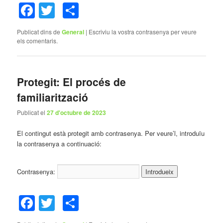
Facebook
Twitter
Comparteix
Publicat dins de
General
|
Escriviu la vostra contrasenya per veure
els comentaris.
Protegit: El procés de
familiarització
Publicat el
27 d'octubre de 2023
El contingut està protegit amb contrasenya. Per veure’l, introduïu
la contrasenya a continuació:
Contrasenya:
Facebook
Twitter
Comparteix