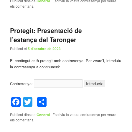
Publicat dins de
General
|
Escriviu la vostra contrasenya per veure
els comentaris.
Protegit: Presentació de
l’estança del Taronger
Publicat el
5 d'octubre de 2023
El contingut està protegit amb contrasenya. Per veure’l, introduïu
la contrasenya a continuació:
Contrasenya:
Facebook
Twitter
Comparteix
Publicat dins de
General
|
Escriviu la vostra contrasenya per veure
els comentaris.