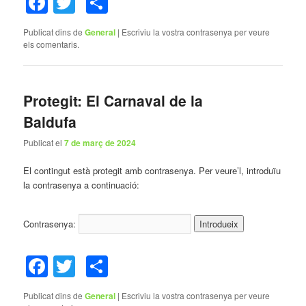
Facebook
Twitter
Comparteix
Publicat dins de
General
|
Escriviu la vostra contrasenya per veure
els comentaris.
Protegit: El Carnaval de la
Baldufa
Publicat el
7 de març de 2024
El contingut està protegit amb contrasenya. Per veure’l, introduïu
la contrasenya a continuació:
Contrasenya:
Facebook
Twitter
Comparteix
Publicat dins de
General
|
Escriviu la vostra contrasenya per veure