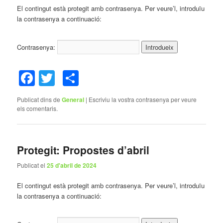
El contingut està protegit amb contrasenya. Per veure’l, introduïu
la contrasenya a continuació:
Contrasenya:
Facebook
Twitter
Comparteix
Publicat dins de
General
|
Escriviu la vostra contrasenya per veure
els comentaris.
Protegit: Propostes d’abril
Publicat el
25 d'abril de 2024
El contingut està protegit amb contrasenya. Per veure’l, introduïu
la contrasenya a continuació: