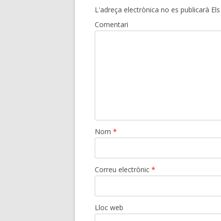
L'adreça electrònica no es publicarà
Els
Comentari
Nom
*
Correu electrònic
*
Lloc web