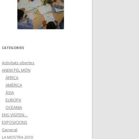
CATEGORIES
Activitats obertes
ANEM PEL MÓN
ÀFRICA
AMÈRICA
ÀSIA
EUROPA
OCEANIA
ENS VISITEN…
EXPOSICIONS
General
LA MOSTRA 2010