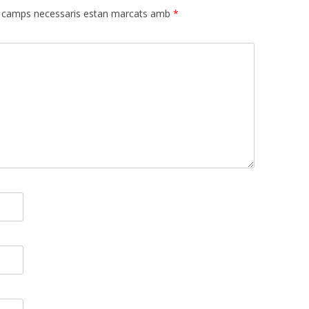
 camps necessaris estan marcats amb
*