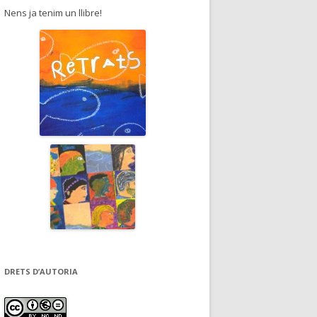
Nens ja tenim un llibre!
DRETS D’AUTORIA