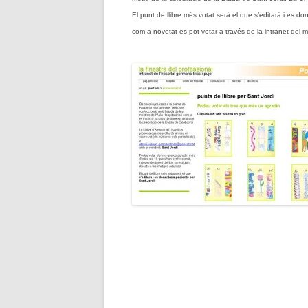
El punt de llibre més votat serà el que s’editarà i es do
com a novetat es pot votar a través de la intranet del m