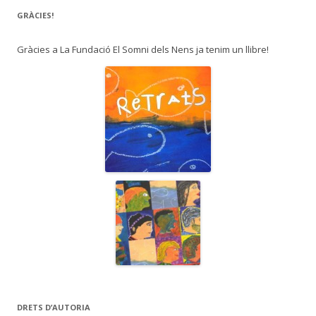
GRÀCIES!
Gràcies a La Fundació El Somni dels Nens ja tenim un llibre!
DRETS D’AUTORIA