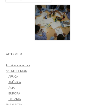
CATEGORIES
Activitats obertes
ANEM PEL MÓN
ÀFRICA
AMÈRICA
ÀSIA
EUROPA
OCEANIA
ENS VISITEN…