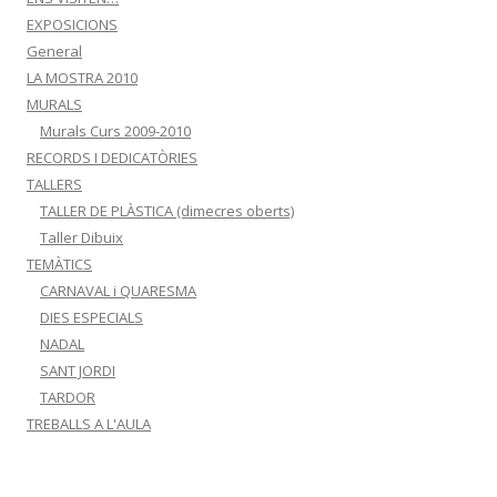
EXPOSICIONS
General
LA MOSTRA 2010
MURALS
Murals Curs 2009-2010
RECORDS I DEDICATÒRIES
TALLERS
TALLER DE PLÀSTICA (dimecres oberts)
Taller Dibuix
TEMÀTICS
CARNAVAL i QUARESMA
DIES ESPECIALS
NADAL
SANT JORDI
TARDOR
TREBALLS A L'AULA