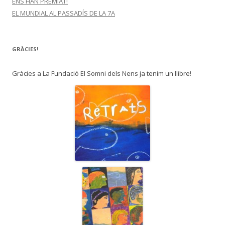
ENS HAN PREMIAT!
EL MUNDIAL AL PASSADÍS DE LA 7A
GRÀCIES!
Gràcies a La Fundació El Somni dels Nens ja tenim un llibre!