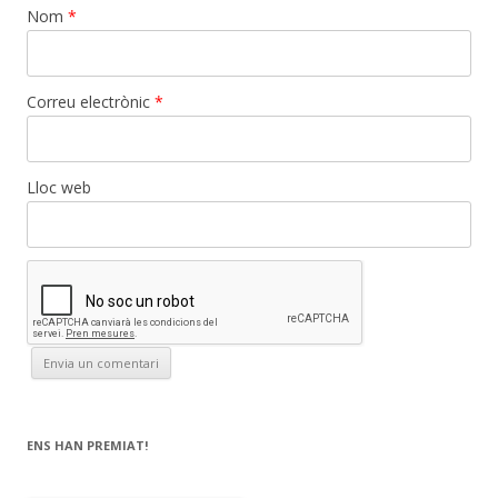
Nom
*
Correu electrònic
*
Lloc web
ENS HAN PREMIAT!