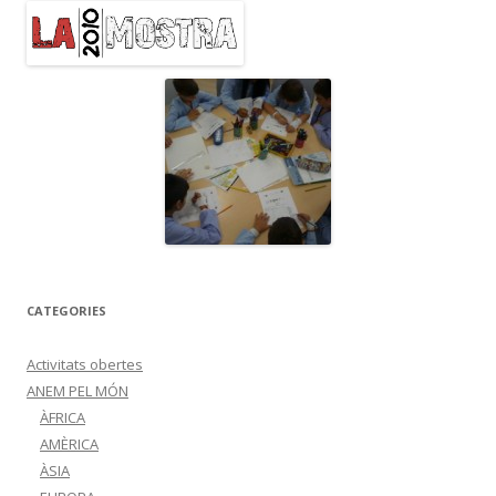
CATEGORIES
Activitats obertes
ANEM PEL MÓN
ÀFRICA
AMÈRICA
ÀSIA