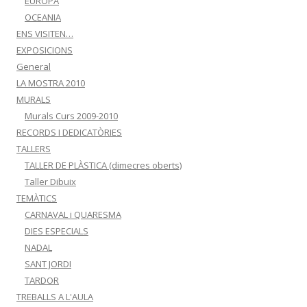
EUROPA
OCEANIA
ENS VISITEN…
EXPOSICIONS
General
LA MOSTRA 2010
MURALS
Murals Curs 2009-2010
RECORDS I DEDICATÒRIES
TALLERS
TALLER DE PLÀSTICA (dimecres oberts)
Taller Dibuix
TEMÀTICS
CARNAVAL i QUARESMA
DIES ESPECIALS
NADAL
SANT JORDI
TARDOR
TREBALLS A L'AULA