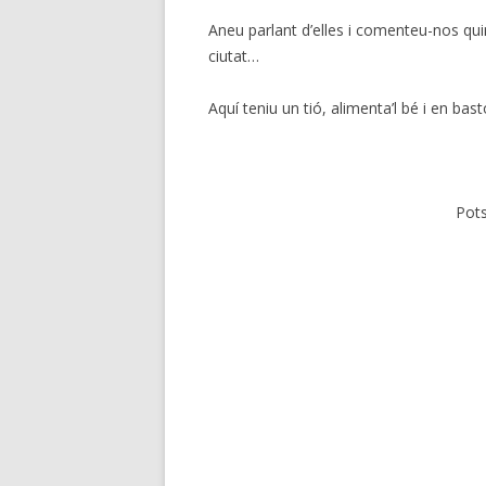
Aneu parlant d’elles i comenteu-nos qui
ciutat…
Aquí teniu un tió, alimenta’l bé i en b
Pots