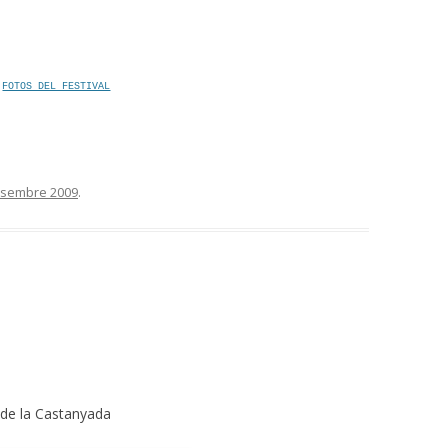
FOTOS DEL FESTIVAL
esembre 2009
.
a de la Castanyada