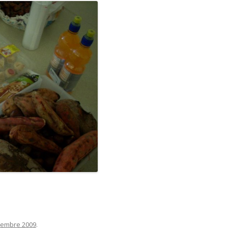
vembre 2009
.