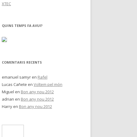
XTEC
QUINS TEMPS FA AVUI?
COMENTARIS RECENTS
emanuel samyr
en
Rafel
Lucas Cañete
en
Voltem pel món
Miguel
en
Bon any nou 2012
adrian
en
Bon any nou 2012
Harry
en
Bon any nou 2012