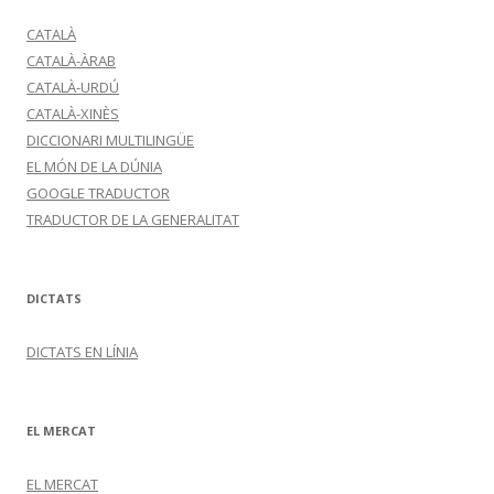
CATALÀ
CATALÀ-ÀRAB
CATALÀ-URDÚ
CATALÀ-XINÈS
DICCIONARI MULTILINGÜE
EL MÓN DE LA DÚNIA
GOOGLE TRADUCTOR
TRADUCTOR DE LA GENERALITAT
DICTATS
DICTATS EN LÍNIA
EL MERCAT
EL MERCAT