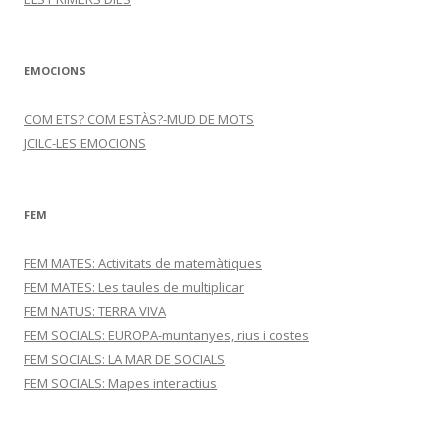
EMOCIONS
COM ETS? COM ESTÀS?-MUD DE MOTS
JCILC-LES EMOCIONS
FEM
FEM MATES: Activitats de matemàtiques
FEM MATES: Les taules de multiplicar
FEM NATUS: TERRA VIVA
FEM SOCIALS: EUROPA-muntanyes, rius i costes
FEM SOCIALS: LA MAR DE SOCIALS
FEM SOCIALS: Mapes interactius