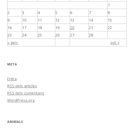
1
2
3
4
5
6
7
8
9
10
11
12
13
14
15
16
17
18
19
20
21
22
23
24
25
26
27
28
« gen.
oct. »
META
Entra
RSS
dels articles
RSS
dels comentaris
WordPress.org
ANIMALS