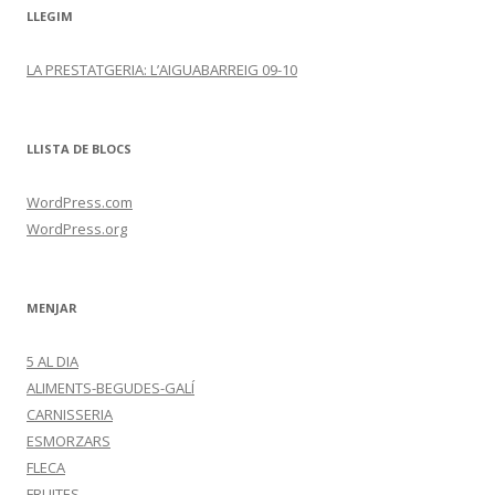
LLEGIM
LA PRESTATGERIA: L’AIGUABARREIG 09-10
LLISTA DE BLOCS
WordPress.com
WordPress.org
MENJAR
5 AL DIA
ALIMENTS-BEGUDES-GALÍ
CARNISSERIA
ESMORZARS
FLECA
FRUITES