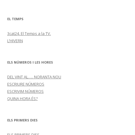
EL TEMPS
3cat24. El Temps a la TV.
L’HIVERN
ELS NÚMEROS I LES HORES
DEL VINT AL….. NORANTA NOU
ESCRIURE NÚMEROS
ESCRIVIM NÚMEROS
QUINA HORA ÉS?
ELS PRIMERS DIES
ELS PRIMERS DIES