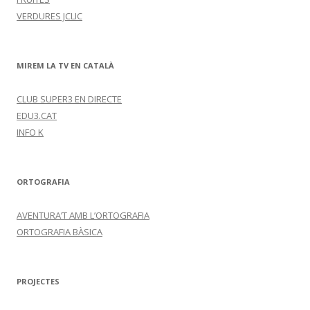
VERDURES JCLIC
MIREM LA TV EN CATALÀ
CLUB SUPER3 EN DIRECTE
EDU3.CAT
INFO K
ORTOGRAFIA
AVENTURA’T AMB L’ORTOGRAFIA
ORTOGRAFIA BÀSICA
PROJECTES