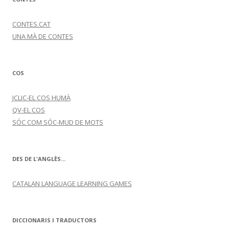
CONTES.CAT
UNA MÀ DE CONTES
COS
JCLIC-EL COS HUMÀ
QV-EL COS
SÓC COM SÓC-MUD DE MOTS
DES DE L'ANGLÈS...
CATALAN LANGUAGE LEARNING GAMES
DICCIONARIS I TRADUCTORS