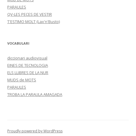
PARAULES
QV-LES PECES DE VESTIR
T'ESTIMO MOLT (Lax'n'Busto)
VOCABULARI
diccionari audiovisual
EINES DE TECNOLOGIA
ELS LLIBRES DE LA NUR
MUDS de MOTS
PARAULES
TROBA LA PARAULA AMAGADA
Proudly powered by WordPress