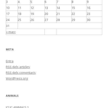
3
4
5
6
7
8
9
10
11
12
13
14
15
16
17
18
19
20
21
22
23
24
25
26
27
28
29
30
31
« març
META
Entra
RSS
dels articles
RSS
dels comentaris
WordPress.org
ANIMALS
JCLIC-ANIMALS 1