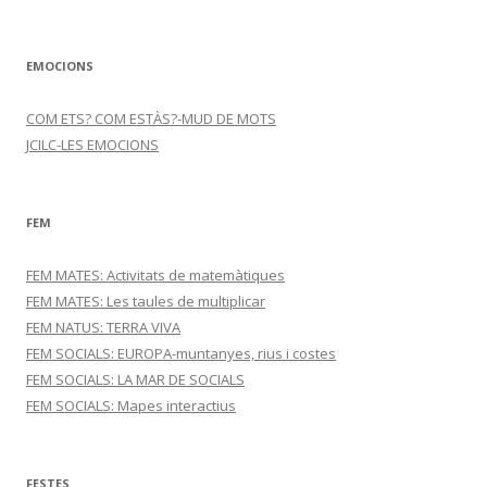
EMOCIONS
COM ETS? COM ESTÀS?-MUD DE MOTS
JCILC-LES EMOCIONS
FEM
FEM MATES: Activitats de matemàtiques
FEM MATES: Les taules de multiplicar
FEM NATUS: TERRA VIVA
FEM SOCIALS: EUROPA-muntanyes, rius i costes
FEM SOCIALS: LA MAR DE SOCIALS
FEM SOCIALS: Mapes interactius
FESTES