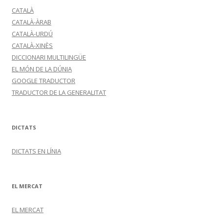
CATALÀ
CATALÀ-ÀRAB
CATALÀ-URDÚ
CATALÀ-XINÈS
DICCIONARI MULTILINGÜE
EL MÓN DE LA DÚNIA
GOOGLE TRADUCTOR
TRADUCTOR DE LA GENERALITAT
DICTATS
DICTATS EN LÍNIA
EL MERCAT
EL MERCAT