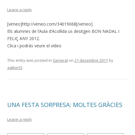
Leave a reply
[vimeo]http://vimeo.com/34019068[/vimeo]
Els alumnes de l’Aula d’Acollida us desitgen BON NADAL I
FELIÇ ANY 2012.
Clica i podràs veure el vídeo
This entry was posted in
General
on
21 desembre 2011
by
agibert3
.
UNA FESTA SORPRESA: MOLTES GRÀCIES
Leave a reply