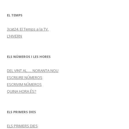
EL TEMPS
3cat24. El Temps a la TV.
L’HIVERN
ELS NÚMEROS I LES HORES
DEL VINT AL….. NORANTA NOU
ESCRIURE NÚMEROS
ESCRIVIM NÚMEROS
QUINA HORA ÉS?
ELS PRIMERS DIES
ELS PRIMERS DIES