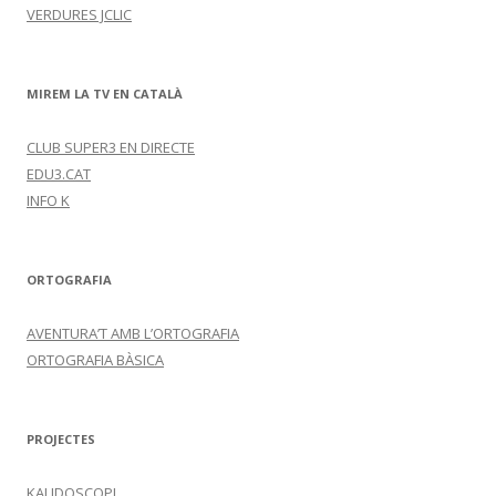
VERDURES JCLIC
MIREM LA TV EN CATALÀ
CLUB SUPER3 EN DIRECTE
EDU3.CAT
INFO K
ORTOGRAFIA
AVENTURA’T AMB L’ORTOGRAFIA
ORTOGRAFIA BÀSICA
PROJECTES
KALIDOSCOPI