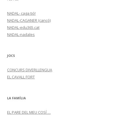
NADAL- caga tió!
NADAL-CAGANER (cançó)
NADAL-edu365.cat
NADAL-nadales
JOCS
CONCURS DIVERLLENGUA
EL CAVALL FORT
LA FAMÍLIA
EL PARE DEL MEU COSÍ …