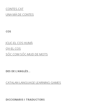
CONTES.CAT
UNA MÀ DE CONTES
COS
JCLIC-EL COS HUMÀ
QV-EL COS
SÓC COM SÓC-MUD DE MOTS
DES DE L'ANGLÈS...
CATALAN LANGUAGE LEARNING GAMES
DICCIONARIS I TRADUCTORS