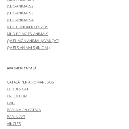
JCLIC-ANIMALS2
JCLIC-ANIMALS3
JCLIC-ANIMALS4
JCLIC-CONÉIXER LES AUS
MUD DE MOTS-ANIMALS
QV EL MÓN ANIMAL (AVANÇAT)
QV ELS ANIMALS (INICIAL)
APRENEM CATALÀ
CATALÀ PER A ROMANESOS
EDU 365.CAT
ENGOI.COM
GALÍ
PARLA’M EN CATALÀ
PARLA.CAT
VINCLES