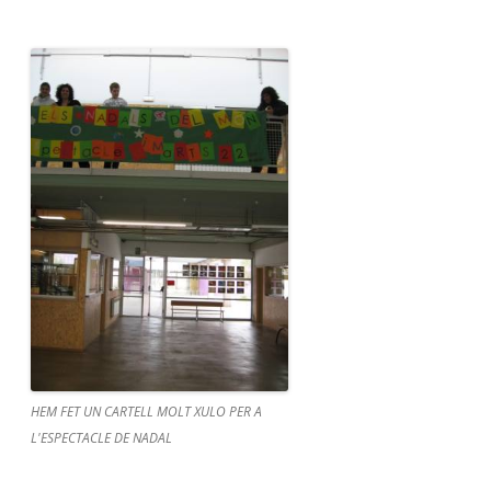
HEM FET UN CARTELL MOLT XULO PER A
L'ESPECTACLE DE NADAL