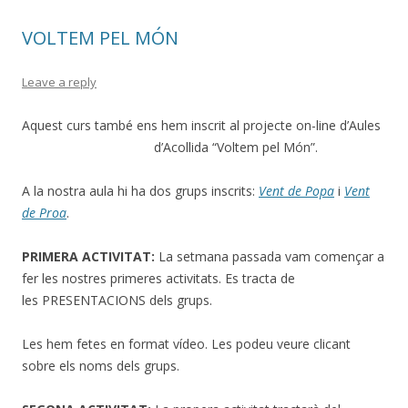
VOLTEM PEL MÓN
Leave a reply
Aquest curs també ens hem inscrit al projecte on-line d’Aules
d’Acollida “Voltem pel Món”.
A la nostra aula hi ha dos grups inscrits:
Vent de Popa
i
Vent
de Proa
.
PRIMERA ACTIVITAT:
La setmana passada vam començar a
fer les nostres primeres activitats. Es tracta de
les PRESENTACIONS dels grups.
Les hem fetes en format vídeo. Les podeu veure clicant
sobre els noms dels grups.