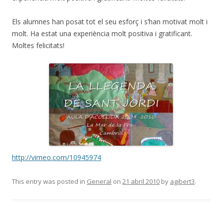
Els alumnes han posat tot el seu esforç i s’han motivat molt i
molt. Ha estat una experiència molt positiva i gratificant.
Moltes felicitats!
http://vimeo.com/10945974
This entry was posted in
General
on
21 abril 2010
by
agibert3
.