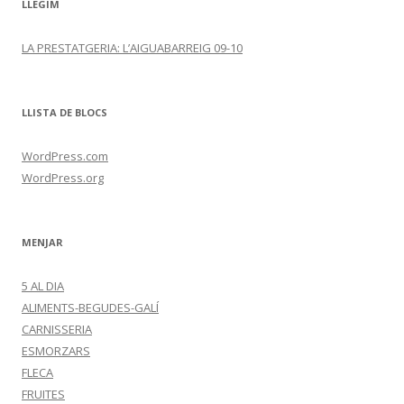
LLEGIM
LA PRESTATGERIA: L’AIGUABARREIG 09-10
LLISTA DE BLOCS
WordPress.com
WordPress.org
MENJAR
5 AL DIA
ALIMENTS-BEGUDES-GALÍ
CARNISSERIA
ESMORZARS
FLECA
FRUITES