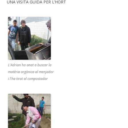
UNA VISITA GUIDA PER L’HORT
L'Adrian ha anat a buscar la
matèria orgànica al menjador
i l'ha tirat al compostador