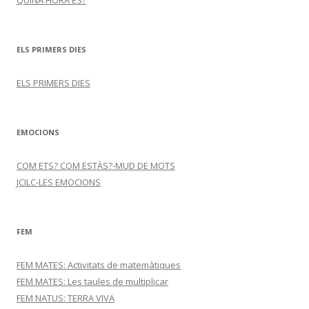
QUINA HORA ÉS?
ELS PRIMERS DIES
ELS PRIMERS DIES
EMOCIONS
COM ETS? COM ESTÀS?-MUD DE MOTS
JCILC-LES EMOCIONS
FEM
FEM MATES: Activitats de matemàtiques
FEM MATES: Les taules de multiplicar
FEM NATUS: TERRA VIVA