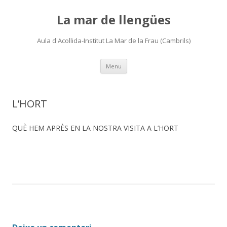
La mar de llengües
Aula d'Acollida-Institut La Mar de la Frau (Cambrils)
Skip
Menu
to
content
L’HORT
QUÈ HEM APRÈS EN LA NOSTRA VISITA A L’HORT