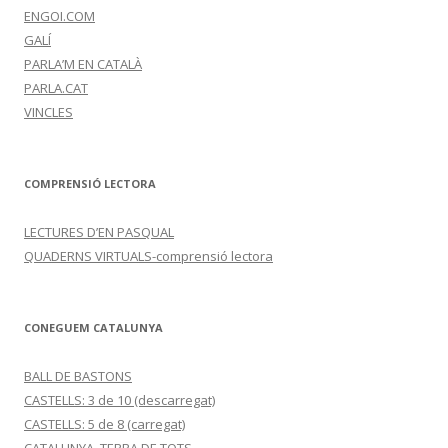
ENGOI.COM
GALÍ
PARLA’M EN CATALÀ
PARLA.CAT
VINCLES
COMPRENSIÓ LECTORA
LECTURES D’EN PASQUAL
QUADERNS VIRTUALS-comprensió lectora
CONEGUEM CATALUNYA
BALL DE BASTONS
CASTELLS: 3 de 10 (descarregat)
CASTELLS: 5 de 8 (carregat)