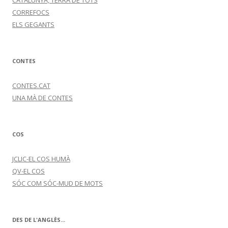
CATALUNYA, TERRA DE TOTS
CORREFOCS
ELS GEGANTS
CONTES
CONTES.CAT
UNA MÀ DE CONTES
COS
JCLIC-EL COS HUMÀ
QV-EL COS
SÓC COM SÓC-MUD DE MOTS
DES DE L'ANGLÈS...