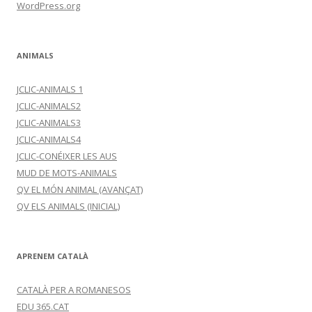
WordPress.org
ANIMALS
JCLIC-ANIMALS 1
JCLIC-ANIMALS2
JCLIC-ANIMALS3
JCLIC-ANIMALS4
JCLIC-CONÉIXER LES AUS
MUD DE MOTS-ANIMALS
QV EL MÓN ANIMAL (AVANÇAT)
QV ELS ANIMALS (INICIAL)
APRENEM CATALÀ
CATALÀ PER A ROMANESOS
EDU 365.CAT