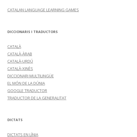
CATALAN LANGUAGE LEARNING GAMES
DICCIONARIS I TRADUCTORS
CATALÀ
CATALÀ-ÀRAB
CATALÀ-URDÚ
CATALÀ-XINÈS
DICCIONARI MULTILINGÜE
EL MÓN DE LA DÚNIA
GOOGLE TRADUCTOR
TRADUCTOR DE LA GENERALITAT
DICTATS
DICTATS EN LÍNIA