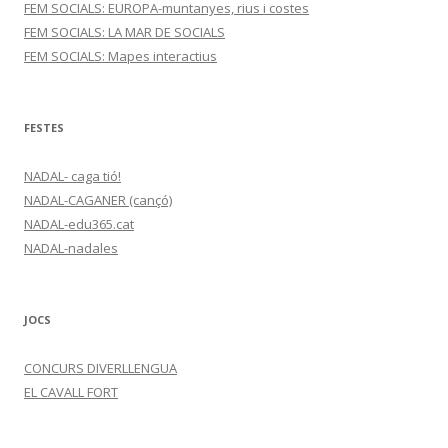
FEM SOCIALS: EUROPA-muntanyes, rius i costes
FEM SOCIALS: LA MAR DE SOCIALS
FEM SOCIALS: Mapes interactius
FESTES
NADAL- caga tió!
NADAL-CAGANER (cançó)
NADAL-edu365.cat
NADAL-nadales
JOCS
CONCURS DIVERLLENGUA
EL CAVALL FORT