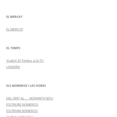
EL MERCAT
EL MERCAT
EL TEMPS
3cat24. El Temps a la TV.
L’HIVERN
ELS NÚMEROS I LES HORES
DEL VINT AL….. NORANTA NOU
ESCRIURE NÚMEROS
ESCRIVIM NÚMEROS