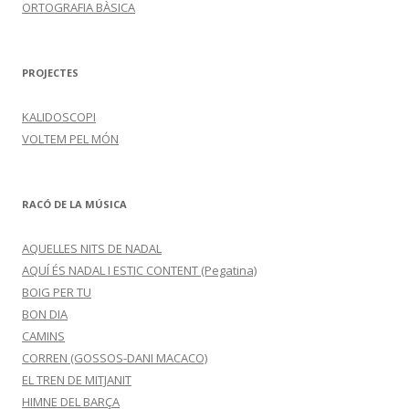
ORTOGRAFIA BÀSICA
PROJECTES
KALIDOSCOPI
VOLTEM PEL MÓN
RACÓ DE LA MÚSICA
AQUELLES NITS DE NADAL
AQUÍ ÉS NADAL I ESTIC CONTENT (Pegatina)
BOIG PER TU
BON DIA
CAMINS
CORREN (GOSSOS-DANI MACACO)
EL TREN DE MITJANIT
HIMNE DEL BARÇA