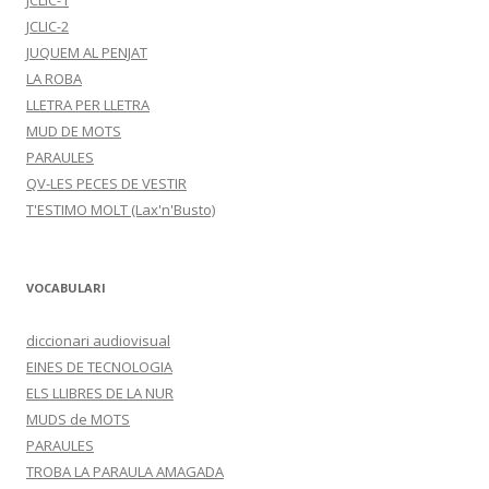
JCLIC-1
JCLIC-2
JUQUEM AL PENJAT
LA ROBA
LLETRA PER LLETRA
MUD DE MOTS
PARAULES
QV-LES PECES DE VESTIR
T'ESTIMO MOLT (Lax'n'Busto)
VOCABULARI
diccionari audiovisual
EINES DE TECNOLOGIA
ELS LLIBRES DE LA NUR
MUDS de MOTS
PARAULES
TROBA LA PARAULA AMAGADA