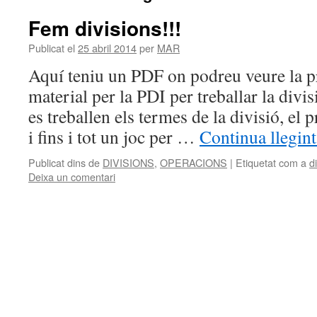
Fem divisions!!!
Publicat el
25 abril 2014
per
MAR
Aquí teniu un PDF on podreu veure la p
material per la PDI per treballar la divis
es treballen els termes de la divisió, el 
i fins i tot un joc per …
Continua llegin
Publicat dins de
DIVISIONS
,
OPERACIONS
|
Etiquetat com a
d
Deixa un comentari