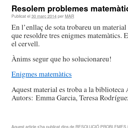
Resolem problemes matemàti
Publicat el
30 març 2014
per
MAR
En l’enllaç de sota trobareu un material
que resoldre tres enigmes matemàtics. 
el cervell.
Ànims segur que ho solucionareu!
Enigmes matemàtics
Aquest material es troba a la biblioteca
Autors: Emma Garcia, Teresa Rodríguez
Aquest article s'ha publicat dins de
RESOLUCIÓ PROBLEMES