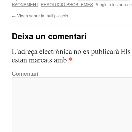
RAONAMENT
,
RESOLUCIÓ PROBLEMES
. Afegiu a les adreces
←
Video sobre la multiplicació
Deixa un comentari
L'adreça electrònica no es publicarà
Els 
*
estan marcats amb
Comentari