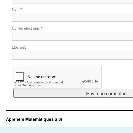
Nom
*
Correu electrònic
*
Lloc web
Aprenem Matemàtiques a 3r