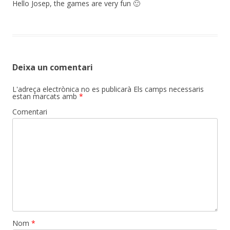
Hello Josep, the games are very fun 🙂
Deixa un comentari
L'adreça electrònica no es publicarà
Els camps necessaris
estan marcats amb
*
Comentari
Nom
*