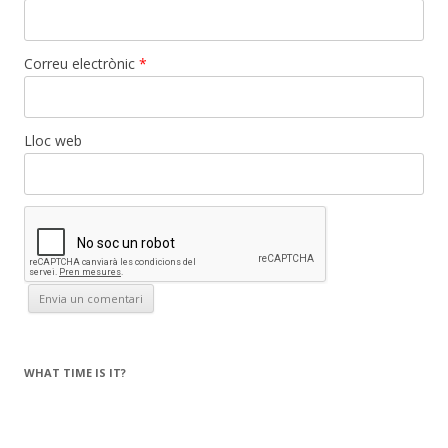
Correu electrònic
*
Lloc web
WHAT TIME IS IT?