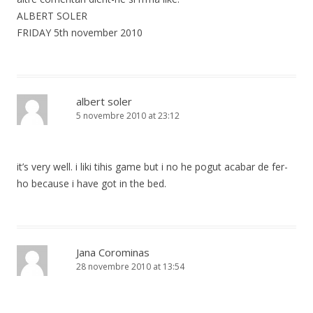
ALBERT SOLER
FRIDAY 5th november 2010
albert soler
5 novembre 2010 at 23:12
it’s very well. i liki tihis game but i no he pogut acabar de fer-
ho because i have got in the bed.
Jana Corominas
28 novembre 2010 at 13:54