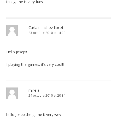
this game is very funy
Carla sanchez lloret
23 octubre 2010 at 14:20
Hello Josep!!
I playing the games, it’s very cool!!!
mireia
24 octubre 2010 at 20:34
hello Josep the game it very wey