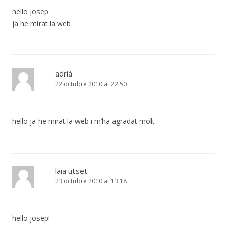
hello josep
ja he mirat la web
adrià
22 octubre 2010 at 22:50
hello ja he mirat la web i m’ha agradat molt
laia utset
23 octubre 2010 at 13:18
hello josep!