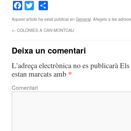
Facebook
Twitter
Comparteix
Aquest article ha estat publicat en
General
. Afegeix a les adreces
←
COLÒNIES A CAN MONTCAU
Deixa un comentari
L'adreça electrònica no es publicarà
Els 
*
estan marcats amb
Comentari