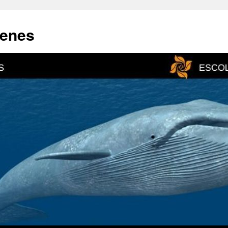
lenes