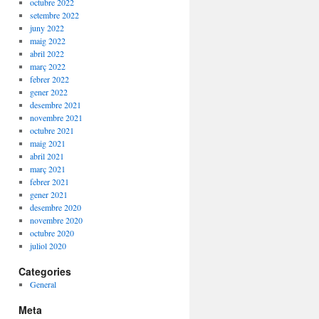
octubre 2022
setembre 2022
juny 2022
maig 2022
abril 2022
març 2022
febrer 2022
gener 2022
desembre 2021
novembre 2021
octubre 2021
maig 2021
abril 2021
març 2021
febrer 2021
gener 2021
desembre 2020
novembre 2020
octubre 2020
juliol 2020
Categories
General
Meta