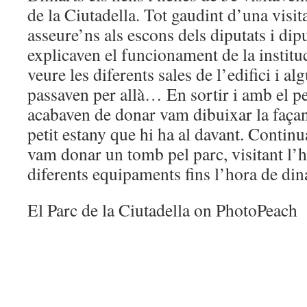
de la Ciutadella. Tot gaudint d’una visi
asseure’ns als escons dels diputats i di
explicaven el funcionament de la institu
veure les diferents sales de l’edifici i al
passaven per allà… En sortir i amb el pe
acabaven de donar vam dibuixar la façan
petit estany que hi ha al davant. Continu
vam donar un tomb pel parc, visitant l’h
diferents equipaments fins l’hora de din
El Parc de la Ciutadella on PhotoPeach