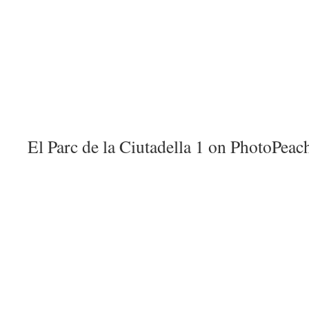
El Parc de la Ciutadella 1 on PhotoPeac