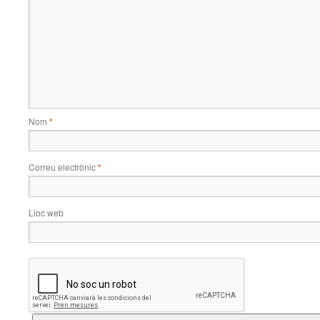
Nom
*
Correu electrònic
*
Lloc web