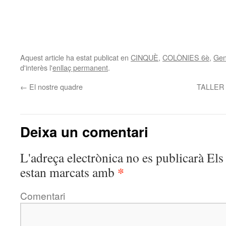
Aquest article ha estat publicat en
CINQUÈ
,
COLÒNIES 6è
,
Gen
d'interès l'
enllaç permanent
.
←
El nostre quadre
TALLER
Deixa un comentari
L'adreça electrònica no es publicarà
Els 
*
estan marcats amb
Comentari