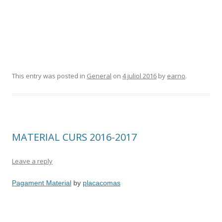
This entry was posted in
General
on
4 juliol 2016
by
earno
.
MATERIAL CURS 2016-2017
Leave a reply
Pagament Material
by
placacomas