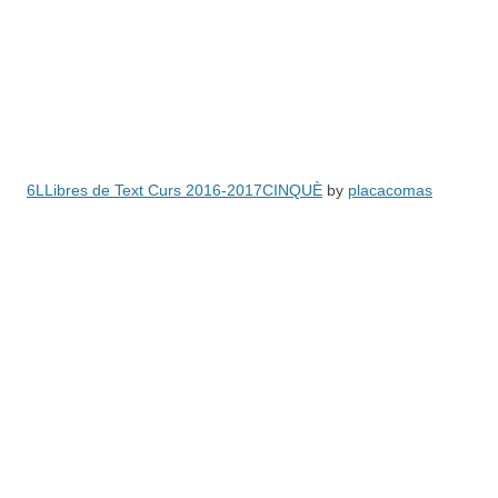
6LLibres de Text Curs 2016-2017CINQUÈ
by
placacomas