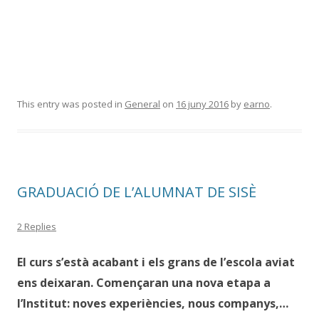
This entry was posted in
General
on
16 juny 2016
by
earno
.
GRADUACIÓ DE L’ALUMNAT DE SISÈ
2 Replies
El curs s’està acabant i els grans de l’escola aviat
ens deixaran. Començaran una nova etapa a
l’Institut: noves experiències, nous companys,…