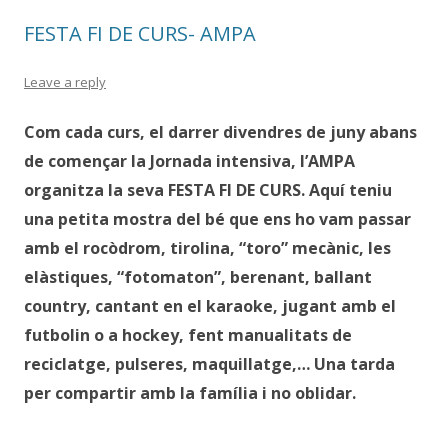
FESTA FI DE CURS- AMPA
Leave a reply
Com cada curs, el darrer divendres de juny abans
de començar la Jornada intensiva, l’AMPA
organitza la seva FESTA FI DE CURS. Aquí teniu
una petita mostra del bé que ens ho vam passar
amb el rocòdrom, tirolina, “toro” mecànic, les
elàstiques, “fotomaton”, berenant, ballant
country, cantant en el karaoke, jugant amb el
futbolin o a hockey, fent manualitats de
reciclatge, pulseres, maquillatge,… Una tarda
per compartir amb la família i no oblidar.