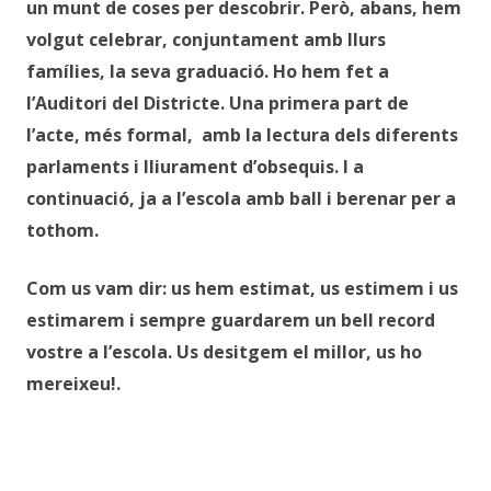
un munt de coses per descobrir. Però, abans, hem
volgut celebrar, conjuntament amb llurs
famílies, la seva graduació. Ho hem fet a
l’Auditori del Districte. Una primera part de
l’acte, més formal, amb la lectura dels diferents
parlaments i lliurament d’obsequis. I a
continuació, ja a l’escola amb ball i berenar per a
tothom.
Com us vam dir: us hem estimat, us estimem i us
estimarem i sempre guardarem un bell record
vostre a l’escola. Us desitgem el millor, us ho
mereixeu!.