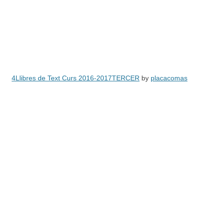
4Llibres de Text Curs 2016-2017TERCER
by
placacomas