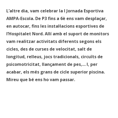
L’altre dia, vam celebrar la I Jornada Esportiva
AMPA-Escola. De P3 fins a 6è ens vam desplaçar,
en autocar, fins les instal·lacions esportives de
l’Hospitalet Nord. Allí amb el suport de monitors
vam realitzar activitats diferents segons els
cicles, des de curses de velocitat, salt de
longitud, relleus, jocs tradicionals, circuïts de
psicomotricitat, llançament de pes,… I, per
acabar, els més grans de cicle superior piscina.
Mireu que bé ens ho vam passar.