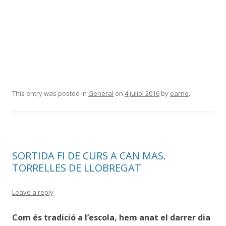
This entry was posted in
General
on
4 juliol 2016
by
earno
.
SORTIDA FI DE CURS A CAN MAS.
TORRELLES DE LLOBREGAT
Leave a reply
Com és tradició a l’escola, hem anat el darrer dia