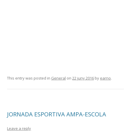
This entry was posted in
General
on
22 juny 2016
by
earno
.
JORNADA ESPORTIVA AMPA-ESCOLA
Leave a reply