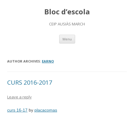
Bloc d’escola
CEIP AUSIÀS MARCH
Skip
Menu
to
content
AUTHOR ARCHIVES:
EARNO
CURS 2016-2017
Leave a reply
curs 16-17
by
placacomas