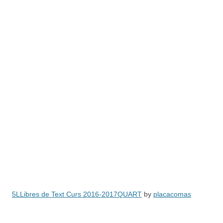
5LLibres de Text Curs 2016-2017QUART
by
placacomas