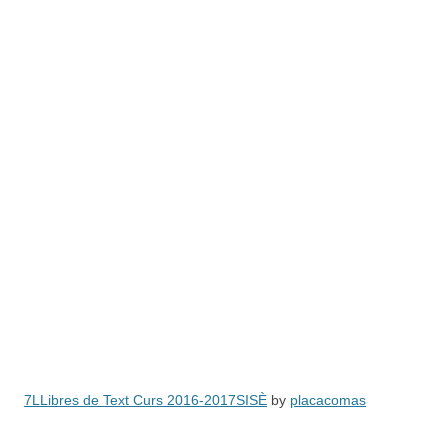
7LLibres de Text Curs 2016-2017SISÈ
by
placacomas