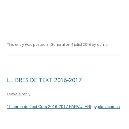
This entry was posted in
General
on
4 juliol 2016
by
earno
.
LLIBRES DE TEXT 2016-2017
Leave a reply
1LLibres de Text Curs 2016-2017 PARVULARI
by
placacomas