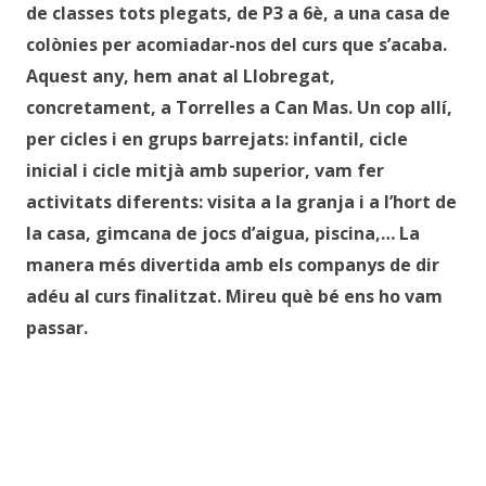
de classes tots plegats, de P3 a 6è, a una casa de
colònies per acomiadar-nos del curs que s’acaba.
Aquest any, hem anat al Llobregat,
concretament, a Torrelles a Can Mas. Un cop allí,
per cicles i en grups barrejats: infantil, cicle
inicial i cicle mitjà amb superior, vam fer
activitats diferents: visita a la granja i a l’hort de
la casa, gimcana de jocs d’aigua, piscina,… La
manera més divertida amb els companys de dir
adéu al curs finalitzat. Mireu què bé ens ho vam
passar.