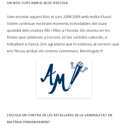
UN NOU CURS AMB EL BLOC D’ESCOLA
Vam encetar aquest bloc el curs 2008-2009 amb molta il.lusió.
Volem continuar mostrant moments inolvidables del viure
quotidià dels vostres fills i filles a l'Ausiàs. Els veureu en les
festes que celebrem a l'escola, en les sortides culturals, o
treballant a classe. Ens agradaria que hi estéssiu al corrent i que
ens féssiu arribar els vostres comentaris. Benvinguts !!!
L’ESCOLA EN CONTRA DE LES RETALLADES DE LA GENERALITAT EN
MATÈRIA D’ENSENYAMENT