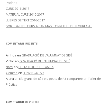
Padrins
CURS 2016-2017
MATERIAL CURS 2016-2017
LLIBRES DE TEXT 2016-2017
SORTIDA FI DE CURS A CAN MAS. TORRELLES DE LLOBREGAT
COMENTARIS RECENTS
Ainhoa
en
GRADUACIÓ DE L’ALUMNAT DE SISÈ
Víctor
en
GRADUACIÓ DE L’ALUMNAT DE SISÈ
dami
en
FESTA FI DE CURS. AMPA
Gemma
en
BENVINGUTS!!!
Alcira
en
Els grans de 6è i els petits de P3 comparteixen Taller de
Plàstica
COMPTADOR DE VISITES