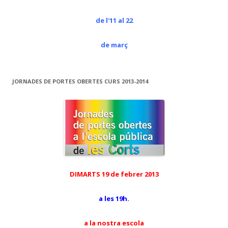
de l'11 al 22
de març
JORNADES DE PORTES OBERTES CURS 2013-2014
DIMARTS 19 de febrer 2013
a les 19h.
a la nostra escola