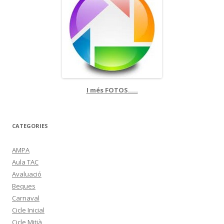
I més FOTOS.....
CATEGORIES
AMPA
Aula TAC
Avaluació
Beques
Carnaval
Cicle Inicial
Cicle Mitjà