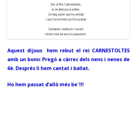
Aquest dijous hem rebut el rei CARNESTOLTES
amb un bonic Pregó a càrrec dels nens i nenes de
6è. Després li hem cantat i ballat.
Ho hem passat d’allò més be´!!!