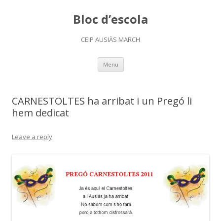
Bloc d’escola
CEIP AUSIÀS MARCH
Skip
Menu
to
content
CARNESTOLTES ha arribat i un Pregó li
hem dedicat
Leave a reply