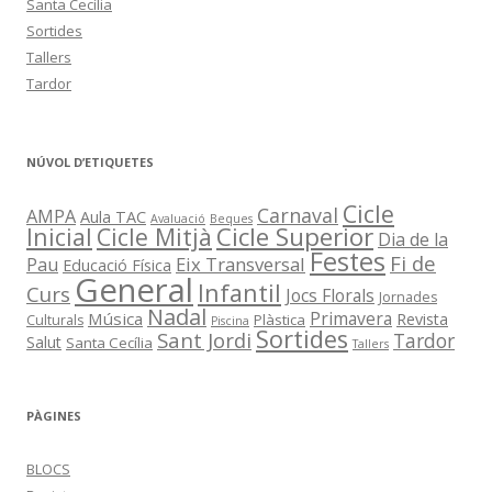
Santa Cecília
Sortides
Tallers
Tardor
NÚVOL D’ETIQUETES
Cicle
Carnaval
AMPA
Aula TAC
Avaluació
Beques
Cicle Superior
Inicial
Cicle Mitjà
Dia de la
Festes
Fi de
Eix Transversal
Pau
Educació Física
General
Infantil
Curs
Jocs Florals
Jornades
Nadal
Primavera
Música
Revista
Plàstica
Culturals
Piscina
Sortides
Sant Jordi
Tardor
Salut
Santa Cecília
Tallers
PÀGINES
BLOCS