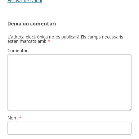
Festival de Nadal
Deixa un comentari
L'adreça electrònica no es publicarà
Els camps necessaris
estan marcats amb
*
Comentari
Nom
*