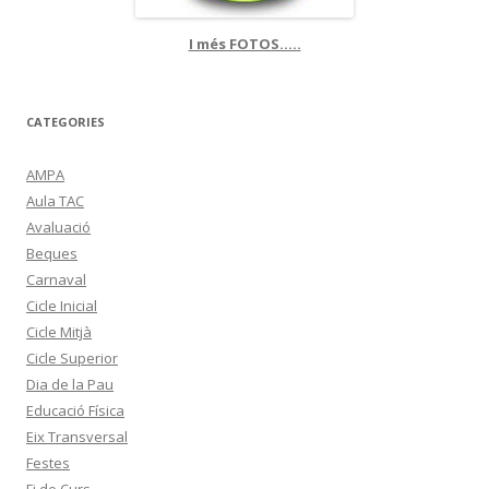
I més FOTOS.....
CATEGORIES
AMPA
Aula TAC
Avaluació
Beques
Carnaval
Cicle Inicial
Cicle Mitjà
Cicle Superior
Dia de la Pau
Educació Física
Eix Transversal
Festes
Fi de Curs