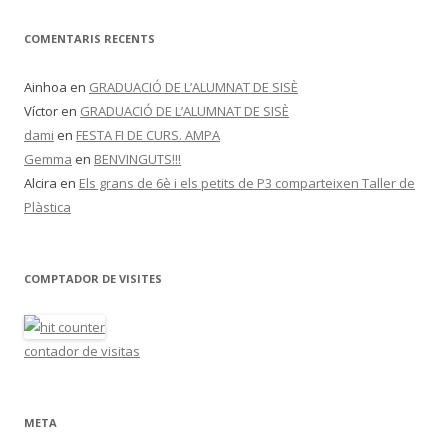
COMENTARIS RECENTS
Ainhoa
en
GRADUACIÓ DE L’ALUMNAT DE SISÈ
Víctor
en
GRADUACIÓ DE L’ALUMNAT DE SISÈ
dami
en
FESTA FI DE CURS. AMPA
Gemma
en
BENVINGUTS!!!
Alcira
en
Els grans de 6è i els petits de P3 comparteixen Taller de
Plàstica
COMPTADOR DE VISITES
contador de visitas
META