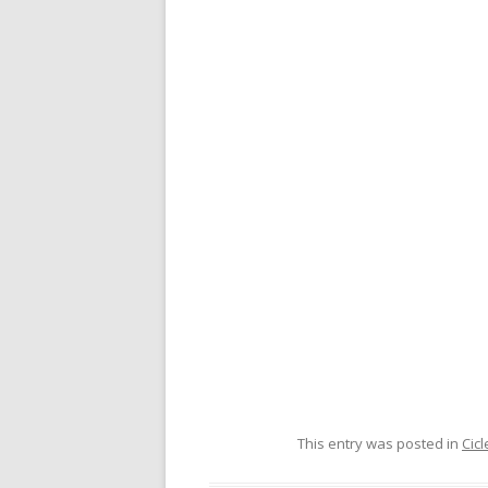
This entry was posted in
Cicl