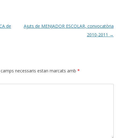
CA de
Ajuts de MENJADOR ESCOLAR, convocatòria
2010-2011
→
 camps necessaris estan marcats amb
*