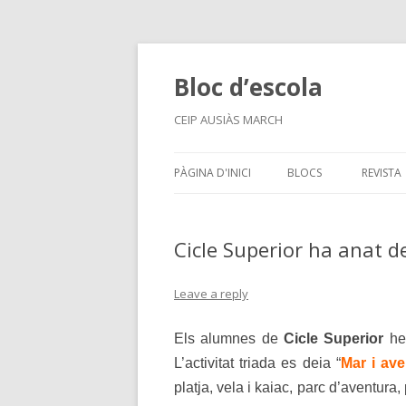
Bloc d’escola
CEIP AUSIÀS MARCH
PÀGINA D'INICI
BLOCS
REVISTA
Cicle Superior ha anat 
Leave a reply
Els alumnes de
Cicle Superior
he
L’activitat triada es deia “
Mar i ave
platja, vela i kaiac, parc d’aventura,