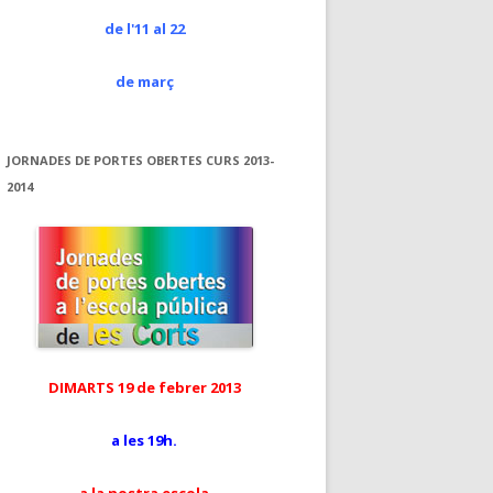
de l'11 al 22
de març
JORNADES DE PORTES OBERTES CURS 2013-
2014
DIMARTS 19 de febrer 2013
a les 19h.