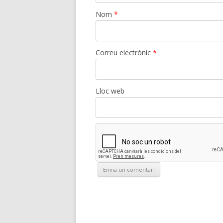
Nom
*
Correu electrònic
*
Lloc web