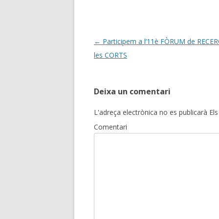
Post
←
Participem a l’11è FÒRUM de RECER
navigation
les CORTS
Deixa un comentari
L'adreça electrònica no es publicarà
Els
Comentari