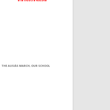
a la nostra escola
THE AUSIÀS MARCH, OUR SCHOOL