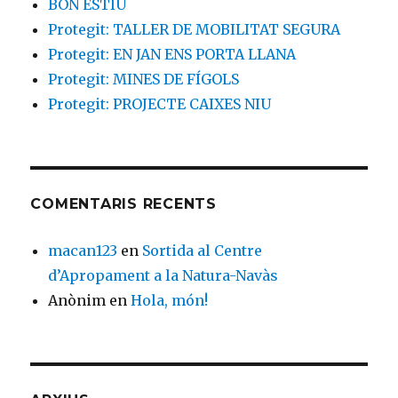
BON ESTIU
Protegit: TALLER DE MOBILITAT SEGURA
Protegit: EN JAN ENS PORTA LLANA
Protegit: MINES DE FÍGOLS
Protegit: PROJECTE CAIXES NIU
COMENTARIS RECENTS
macan123
en
Sortida al Centre
d’Apropament a la Natura-Navàs
Anònim
en
Hola, món!