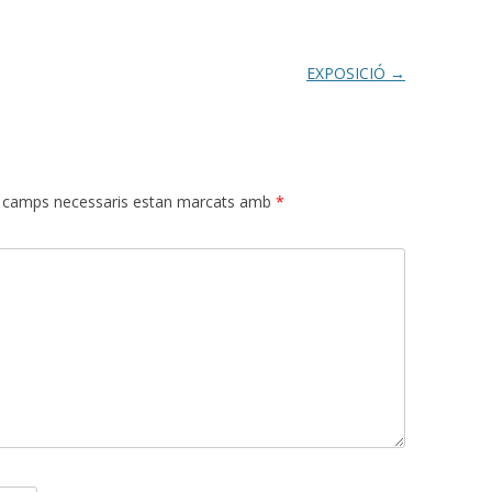
EXPOSICIÓ
→
 camps necessaris estan marcats amb
*