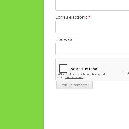
Correu electrònic
*
Lloc web