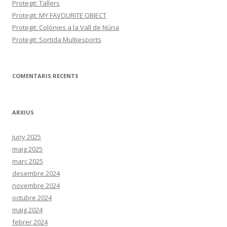
Protegit: Tallers
Protegit: MY FAVOURITE OBJECT
Protegit: Colònies a la Vall de Núria
Protegit: Sortida Multiesports
COMENTARIS RECENTS
ARXIUS
juny 2025
maig 2025
març 2025
desembre 2024
novembre 2024
octubre 2024
maig 2024
febrer 2024