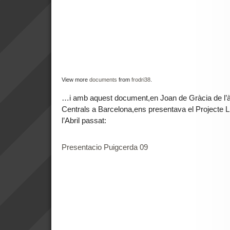
View more
documents
from
frodri38
.
…i amb aquest document,en Joan de Gràcia de l’
Centrals a Barcelona,ens presentava el Projecte Li
l’Abril passat:
Presentacio Puigcerda 09