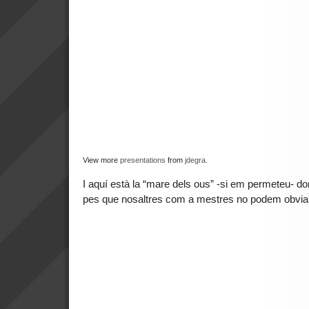
View more
presentations
from
jdegra
.
I aquí està la “mare dels ous” -si em permeteu- d
pes que nosaltres com a mestres no podem obvia