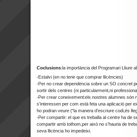
Coclusions
:la importància del Programari Lliure a
-Estalvi (en no tenir que comprar llicències)
-Per no crear dependència sobre un SO concret pel
sortir dels centres (ni particularment,ni professiona
-Per crear coneixement:els nostres alumnes són nad
s’interessen per com està feta una aplicació per ex
ho podran veure (“la manera d’escriure codi,és lleg
-Per compartir: el que es treballa al centre ha de 
compartir amb tothom,per això no s’hauria de treb
seva llicència ho impedeixi.