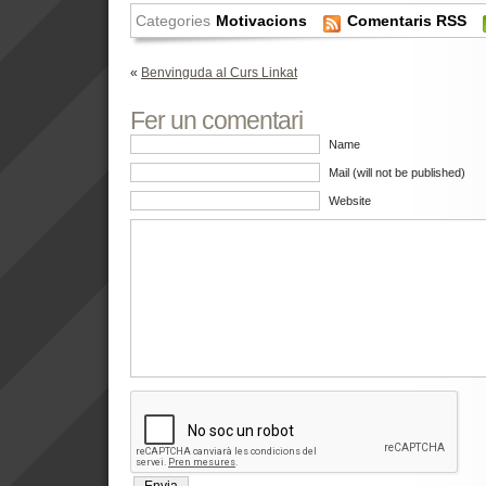
Categories
Motivacions
Comentaris RSS
«
Benvinguda al Curs Linkat
Fer un comentari
Name
Mail (will not be published)
Website