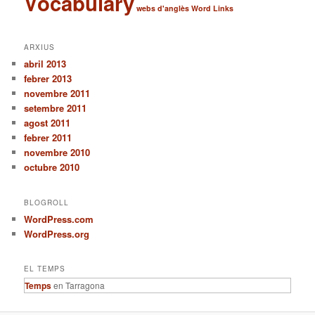
Vocabulary
webs d'anglès
Word Links
ARXIUS
abril 2013
febrer 2013
novembre 2011
setembre 2011
agost 2011
febrer 2011
novembre 2010
octubre 2010
BLOGROLL
WordPress.com
WordPress.org
EL TEMPS
Temps
en Tarragona