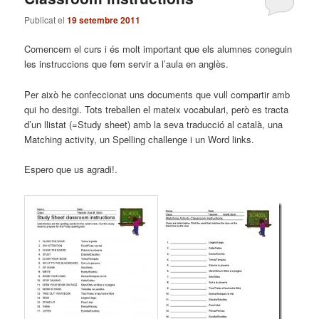
Publicat el
19 setembre 2011
Comencem el curs i és molt important que els alumnes coneguin
les instruccions que fem servir a l’aula en anglès.
Per això he confeccionat uns documents que vull compartir amb
qui ho desitgi. Tots treballen el mateix vocabulari, però es tracta
d’un llistat (=Study sheet) amb la seva traducció al català, una
Matching activity, un Spelling challenge i un Word links.
Espero que us agradi!.