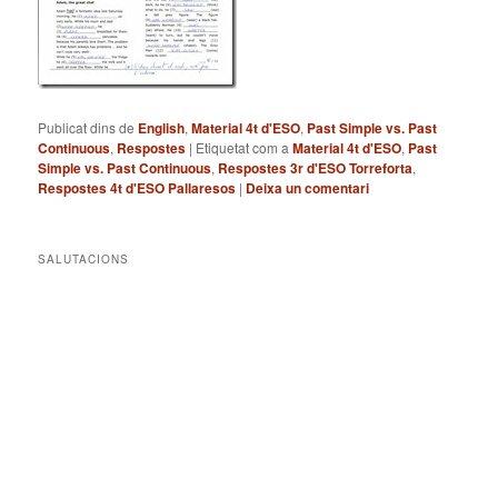
Publicat dins de
English
,
Material 4t d'ESO
,
Past Simple vs. Past
Continuous
,
Respostes
|
Etiquetat com a
Material 4t d'ESO
,
Past
Simple vs. Past Continuous
,
Respostes 3r d'ESO Torreforta
,
Respostes 4t d'ESO Pallaresos
|
Deixa un comentari
SALUTACIONS